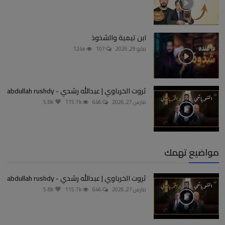
ابن تيمية والشذوذ
مايو 29, 2026
107
124k
ثروت الخرباوي | عبدالله رشدي - abdullah rushdy
مارس 27, 2026
646
115.7k
5.8k
مواضيع تهمك
ثروت الخرباوي | عبدالله رشدي - abdullah rushdy
مارس 27, 2026
646
115.7k
5.8k