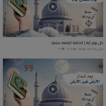
كل يوم آية | الحلقة الرابعة عشرة
مارس 25, 2024
156
12.7k
1k