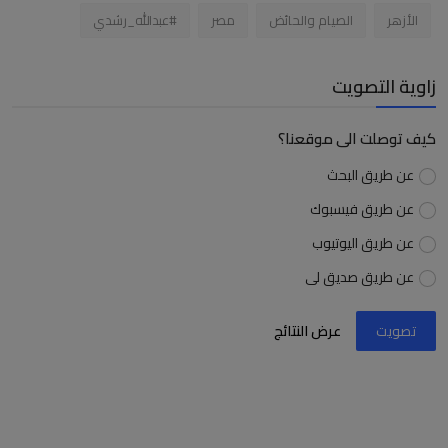
الأزهر
الصيام والحائض
مصر
#عبدالله_رشدي
زاوية التصويت
كيف توصلت الى موقعنا؟
عن طريق البحث
عن طريق فيسبوك
عن طريق اليوتيوب
عن طريق صديق لى
تصويت
عرض النتائج