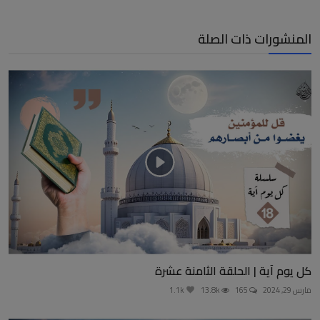
المنشورات ذات الصلة
كل يوم آية | الحلقة الثامنة عشرة
مارس 29, 2024
165
13.8k
1.1k