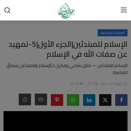
تسجيل الدخول
تسجيل
العقيدة الإسلامية
الإسلام للمبتدئين|الجزء الأول|5-تمهيد
الرئيسية
عن صفات الله في الإسلام
شبهات وردود
الإسلام للمبتدئين — تحليل شرعي وفكري لـالإسلام وللمبتدئين يستحقّ
المتابعة
العقيدة الإسلامية
يونيو 30, 2021
217
36.2k
رسائل مهمة
أحكام وفتاوى
لقاءات