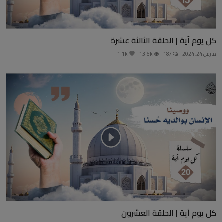
كل يوم آية | الحلقة الثالثة عشرة
مارس 24, 2024
187
13.6k
1.1k
كل يوم آية | الحلقة العشرون