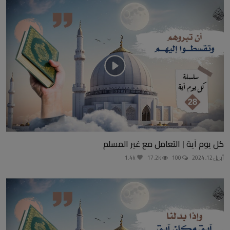
كل يوم آية | التعامل مع غير المسلم
أبريل 12, 2024
100
17.2k
1.4k