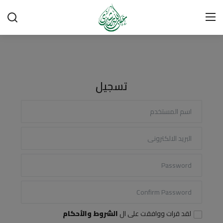
تسجيل الدخول
تسجيل
تسجيل
الرئيسية
شبهات وردود
العقيدة الإسلامية
رسائل مهمة
أحكام وفتاوى
لقاءات
لقد قرات ووافقت على ال
الشروط والأحكام