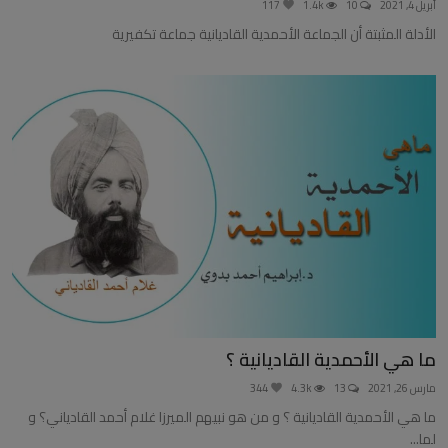
أبريل 4, 2021
10
1.4k
117
العلمانية
الأدلة المثبتة أن الجماعة الأحمدية القاديانية جماعة تكفيرية
مقالات مكتوبة
المزيد
Arabic
ما هي الأحمدية القاديانية ؟
مارس 26, 2021
13
4.3k
344
ما هي الأحمدية القاديانية ؟ و من هو نبيهم الميرزا غلام أحمد القادياني؟ و
لما...