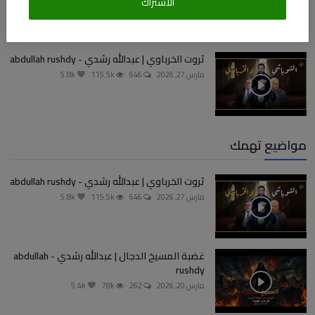
الاشتراك
ثروت الخرباوي | عبدالله رشدي - abdullah rushdy
مارس 27, 2026
646
115.5k
5.8k
مواضيع تهمك
ثروت الخرباوي | عبدالله رشدي - abdullah rushdy
مارس 27, 2026
646
115.5k
5.8k
غضبة المسيخ الدجال | عبدالله رشدي - abdullah
rushdy
مارس 20, 2026
262
78k
5.4k