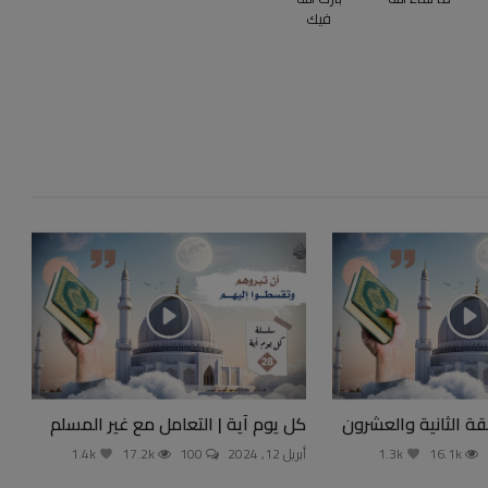
فيك
قة الثانية والعشرون
كل يوم آية | التعامل مع غير المسلم
16.1k
1.3k
أبريل 12, 2024
100
17.2k
1.4k