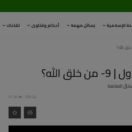
دة الإسلامية
رسائل مهمة
أحكام وفتاوى
لقاءات
ق الله؟
حقّ المتابعة
81.8k
300