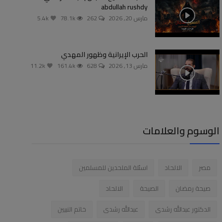
abdullah rushdy
مارس 20, 2026
262
78.1k
5.4k
الحرب الإيرانية وظهور المهدي
مارس 13, 2026
628
161.4k
11.2k
الوسوم والعلامات
مصر
الالحاد
اسئلة الملحدين للمسلمين
صيحة رمضان
الصيحة
الالحاد
الدكتور عبدالله رشدى
عبدالله رشدى
خاتم النبيين