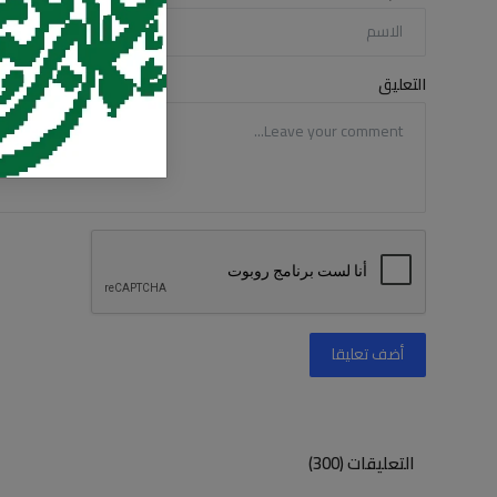
التعليق
أضف تعليقا
التعليقات (300)