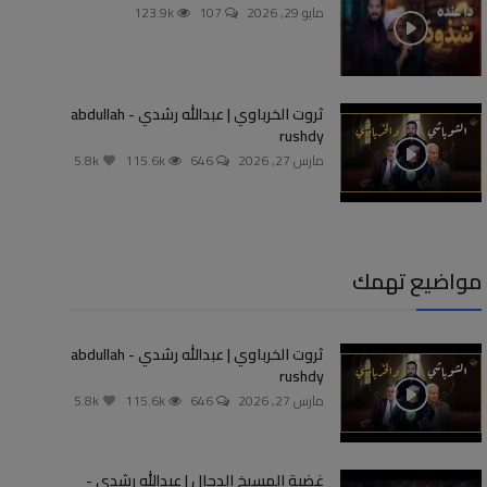
مايو 29, 2026
107
123.9k
ثروت الخرباوي | عبدالله رشدي - abdullah
rushdy
مارس 27, 2026
646
115.6k
5.8k
مواضيع تهمك
ثروت الخرباوي | عبدالله رشدي - abdullah
rushdy
مارس 27, 2026
646
115.6k
5.8k
غضبة المسيخ الدجال | عبدالله رشدي -