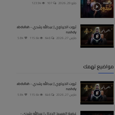
مايو 29, 2026
107
123.9k
ثروت الخرباوي | عبدالله رشدي - abdullah
rushdy
مارس 27, 2026
646
115.6k
5.8k
مواضيع تهمك
ثروت الخرباوي | عبدالله رشدي - abdullah
rushdy
مارس 27, 2026
646
115.6k
5.8k
غضبة المسيخ الدجال | عبدالله رشدي -