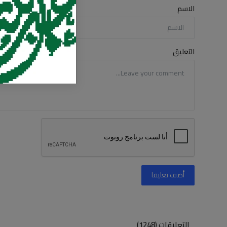
الاسم
التعليق
أضف تعليقا
التعليقات (1248)