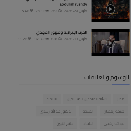
abdullah rushdy
مارس 20, 2026
262
78.1k
5.4k
الحرب الإيرانية وظهور المهدي
مارس 13, 2026
628
161.4k
11.2k
الوسوم والعلامات
مصر
اسئلة الملحدين للمسلمين
الالحاد
صيحة رمضان
الصيحة
الدكتور عبدالله رشدى
عبدالله رشدى
الالحاد
خاتم النبيين