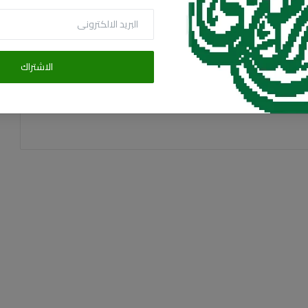
البريد الالكترونى
الاشتراك