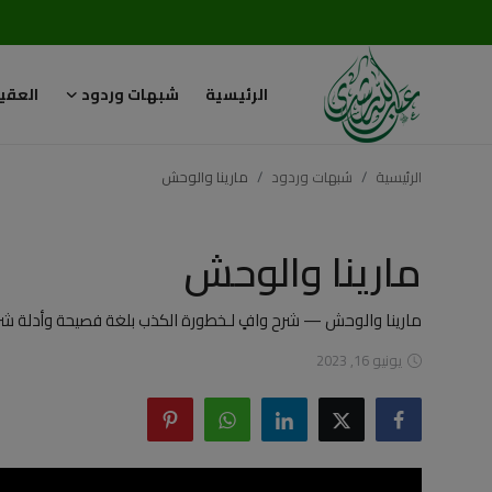
الرئيسية
شبهات وردود
العقي
تسجيل
تسجيل
الدخول
الرئيسية
شبهات وردود
مارينا والوحش
الرئيسية
شبهات وردود
مارينا والوحش
شبهات وردود
العقيدة الإسلامية
مارينا والوحش — شرح وافٍ لـخطورة الكذب بلغة فصيحة وأدلة شر
يونيو 16, 2023
رسائل مهمة
أحكام وفتاوى
لقاءات