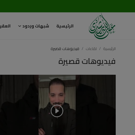
الرئيسية
شبهات وردود
العقي
تسجيل
تسجيل
الدخول
الرئيسية
لقاءات
فيديوهات قصيرة
الرئيسية
فيديوهات قصيرة
شبهات وردود
العقيدة الإسلامية
رسائل مهمة
أحكام وفتاوى
لقاءات