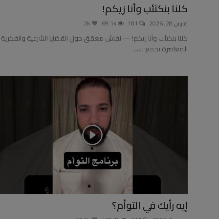
كلنا بنكتئب وأنا زيكم!
مارس 28, 2026
181
69.1k
2k
كلنا بنكتئب وأنا زيكم! — نقاش معمّق حول القضايا الشرعية والفكرية
المعاصرة يجمع ب...
إيه رأيك في التوأم؟