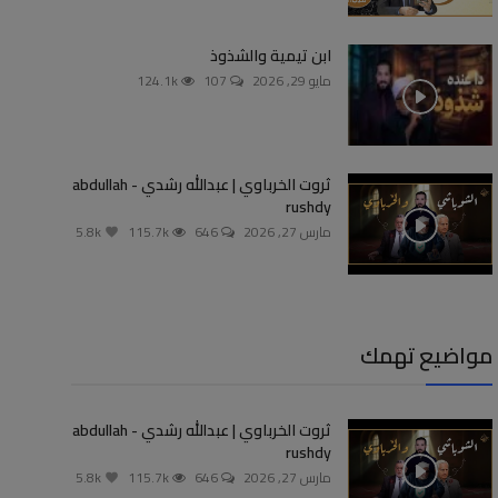
ابن تيمية والشذوذ
مايو 29, 2026
107
124.1k
ثروت الخرباوي | عبدالله رشدي - abdullah
rushdy
مارس 27, 2026
646
115.7k
5.8k
مواضيع تهمك
ثروت الخرباوي | عبدالله رشدي - abdullah
rushdy
مارس 27, 2026
646
115.7k
5.8k