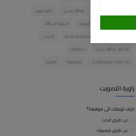
الدكتور عبدالله رشدى
عبدالله رشدى
خاتم النبيين
رساله لكل مكتئب
الربوبية
الدعوه الى الله
#عبدالله_رشدي
الجماعة الاحمدية
الحجاب
الدكتور عبدالله رشدى
سالمونيا
ما معنى التواتر والاحاد
الصوفية
المجرم
زاوية التصويت
كيف توصلت الى موقعنا؟
عن طريق البحث
عن طريق فيسبوك