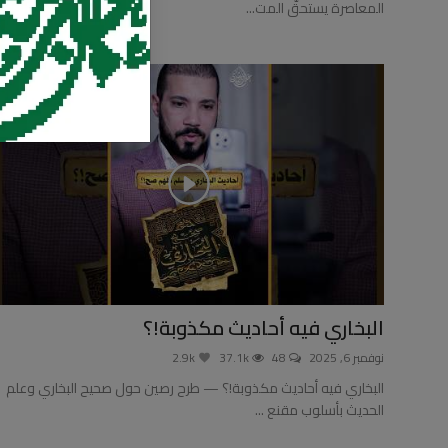
المعاصرة يستحقّ المت...
البخاري فيه أحاديث مكذوبة!؟
نوفمبر 6, 2025
48
37.1k
2.9k
البخاري فيه أحاديث مكذوبة!؟ — طرح رصين حول صحيح البخاري وعلم
الحديث بأسلوب مقنع ...