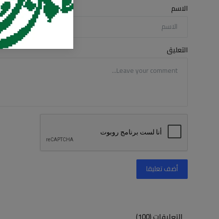
الاسم
التعليق
أضف تعليقا
التعليقات (100)