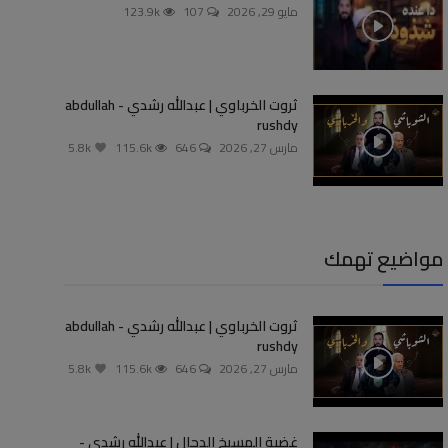
مايو 29, 2026
107
123.9k
ثروت الخرباوي | عبدالله رشدي - abdullah
rushdy
مارس 27, 2026
646
115.6k
5.8k
مواضيع تهمك
ثروت الخرباوي | عبدالله رشدي - abdullah
rushdy
مارس 27, 2026
646
115.6k
5.8k
غضبة المسيخ الدجال | عبدالله رشدي -