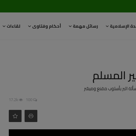
دة الإسلامية
رسائل مهمة
أحكام وفتاوى
لقاءات
ير المسلم
ألة البر بأسلوب مقنع وميسّر
17.2k
100