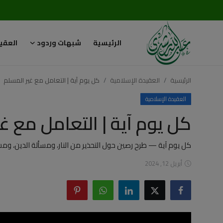
الرئيسية
شبهات وردود
العقي
تسجيل
تسجيل
الدخول
الرئيسية
العقيدة الإسلامية
كل يوم آية | التعامل مع غير المسلم
الرئيسية
العقيدة الإسلامية
كل يوم آية | التعامل مع غ
شبهات وردود
العقيدة الإسلامية
كل يوم آية — طرح رصين حول التحذير من النار، ومسألة الدين، ومس
أبريل 12, 2024
رسائل مهمة
أحكام وفتاوى
لقاءات