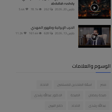
abdullah rushdy
مارس 20, 2026
262
78.1k
5.4k
الحرب الإيرانية وظهور المهدي
مارس 13, 2026
628
161.4k
11.2k
الوسوم والعلامات
مصر
اسئلة الملحدين للمسلمين
الالحاد
صيحة رمضان
الصيحة
الدكتور عبدالله رشدى
عبدالله رشدى
الالحاد
خاتم النبيين