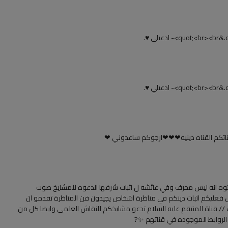
وه انه ليس محرف وفي عائشه ل اثبات شرفها الدعوه للمشايخ صوت
ش فعليكم اثبات دينكم في مناظرة اشخاص يجيدون فن المناظرة تقدمو ان
 // قناة المنتقم عليه السلام تدعو مشايخكم للنقاش العلمي وايضا كل من
د الروابط الموجوده في قناتهم ✨?