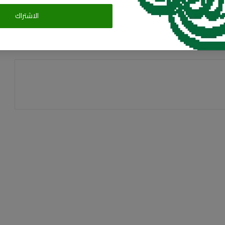
البريد الالكترونى
الاشتراك