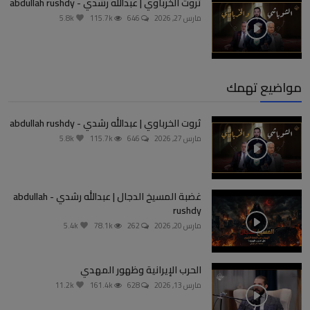
ثروت الخرباوي | عبدالله رشدي - abdullah rushdy
مارس 27, 2026
646
115.7k
5.8k
مواضيع تهمك
ثروت الخرباوي | عبدالله رشدي - abdullah rushdy
مارس 27, 2026
646
115.7k
5.8k
غضبة المسيخ الدجال | عبدالله رشدي - abdullah
rushdy
مارس 20, 2026
262
78.1k
5.4k
الحرب الإيرانية وظهور المهدي
مارس 13, 2026
628
161.4k
11.2k