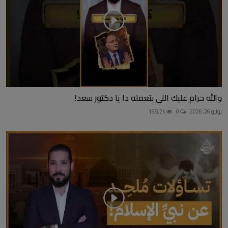
والله حرام عليك اللي بتعمله دا يا دكتور سعد!
يوليو 26, 2026
0
158.2k