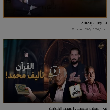
تساؤلات إيمانية
يونيو 5, 2026
105
35.1k
نبي الإسلام مسيحي | عودة الكواينة