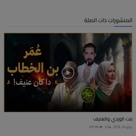
المنشورات ذات الصلة
بنت الوردي والعنيف
يوليو 24, 2026
0
100.8k