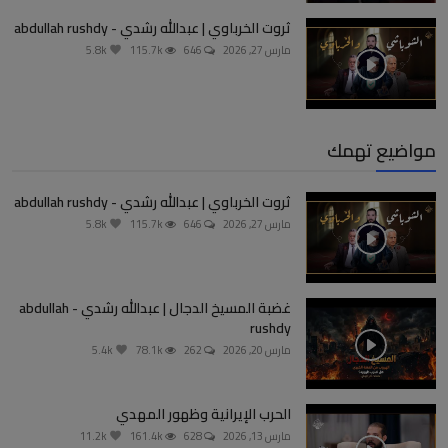
ثروت الخرباوي | عبدالله رشدي - abdullah rushdy
مارس 27, 2026
646
115.7k
5.8k
مواضيع تهمك
ثروت الخرباوي | عبدالله رشدي - abdullah rushdy
مارس 27, 2026
646
115.7k
5.8k
غضبة المسيخ الدجال | عبدالله رشدي - abdullah
rushdy
مارس 20, 2026
262
78.1k
5.4k
الحرب الإيرانية وظهور المهدي
مارس 13, 2026
628
161.4k
11.2k