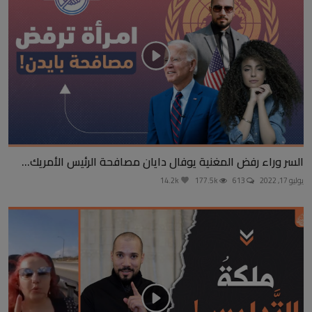
السر وراء رفض المغنية يوفال دايان مصافحة الرئيس الأمريك...
يوليو 17, 2022
613
177.5k
14.2k