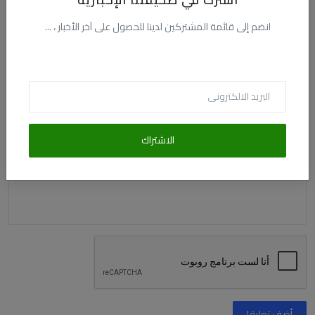
الاسم
انضم إلى قائمة المشتركين لدينا للحصول على آخر الأخبار ، ...
البريد الالكترونى
الاشتراك
التعليق
أضف تعليقا