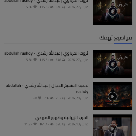
ثروت الخرباوي | عبدالله رشدي - abdullah rushdy
مارس 27, 2026
646
115.5k
5.8k
مواضيع تهمك
ثروت الخرباوي | عبدالله رشدي - abdullah rushdy
مارس 27, 2026
646
115.5k
5.8k
غضبة المسيخ الدجال | عبدالله رشدي - abdullah
rushdy
مارس 20, 2026
262
78k
5.4k
الحرب الإيرانية وظهور المهدي
مارس 13, 2026
628
161.4k
11.2k