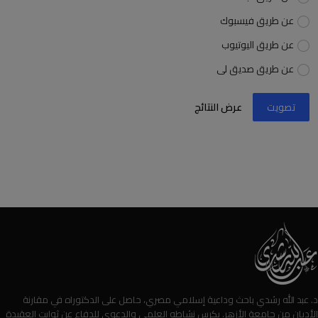
عن طريق فيسبوك
عن طريق اليوتيوب
عن طريق صديق لى
تصويت
عرض النتائج
د. عبد الله رشدي باحث وداعية إسلامي مصري، حاصل على الدكتوراه في مقارنة
الأديان من جامعة الأزهر. يكرس نشاطه العلمي والدعوي للدفاع عن ثوابت العقيدة