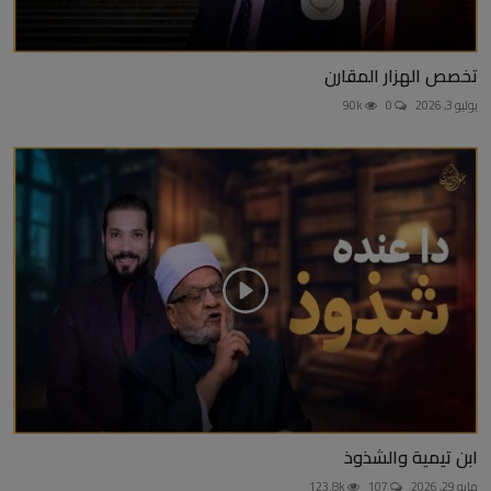
تخصص الهزار المقارن
يوليو 3, 2026
0
90k
ابن تيمية والشذوذ
مايو 29, 2026
107
123.8k