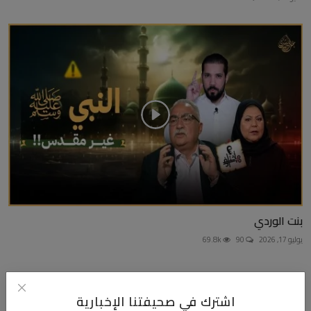
بنت الوردي
يوليو 17, 2026
90
69.8k
اشترك في صحيفتنا الإخبارية