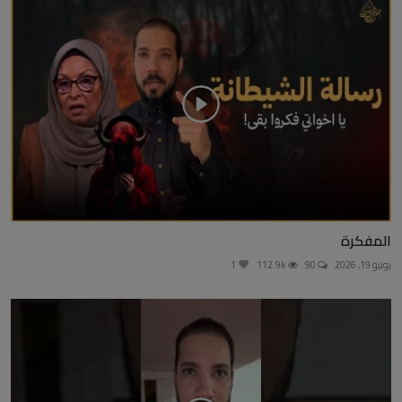
المفكرة
يونيو 19, 2026
90
112.9k
1