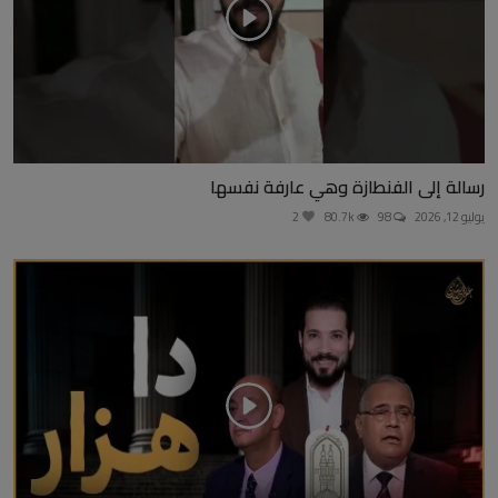
رسالة إلى الفنطازة وهي عارفة نفسها
يوليو 12, 2026
98
80.7k
2