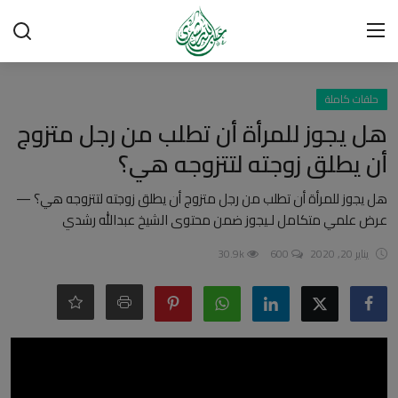
تسجيل الدخول
تسجيل
حلقات كاملة
هل يجوز للمرأة أن تطلب من رجل متزوج
الرئيسية
أن يطلق زوجته لتتزوجه هي؟
شبهات وردود
هل يجوز للمرأة أن تطلب من رجل متزوج أن يطلق زوجته لتتزوجه هي؟ —
عرض علمي متكامل لـيجوز ضمن محتوى الشيخ عبدالله رشدي
العقيدة الإسلامية
يناير 20, 2020
600
30.9k
رسائل مهمة
أحكام وفتاوى
لقاءات