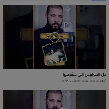
حل الكوابيس اللي بنشوفها
أكتوبر 25, 2025
50
25.2k
2k