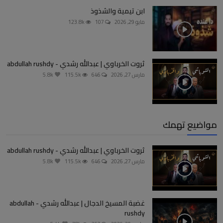
ابن تيمية والشذوذ
مايو 29, 2026
107
123.8k
ثروت الخرباوي | عبدالله رشدي - abdullah rushdy
مارس 27, 2026
646
115.5k
5.8k
مواضيع تهمك
ثروت الخرباوي | عبدالله رشدي - abdullah rushdy
مارس 27, 2026
646
115.5k
5.8k
غضبة المسيخ الدجال | عبدالله رشدي - abdullah
rushdy