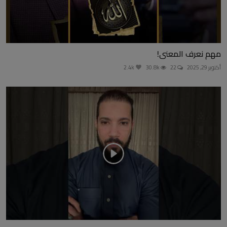
مهم نعرف المعنى!
أكتوبر 29, 2025
22
30.8k
2.4k