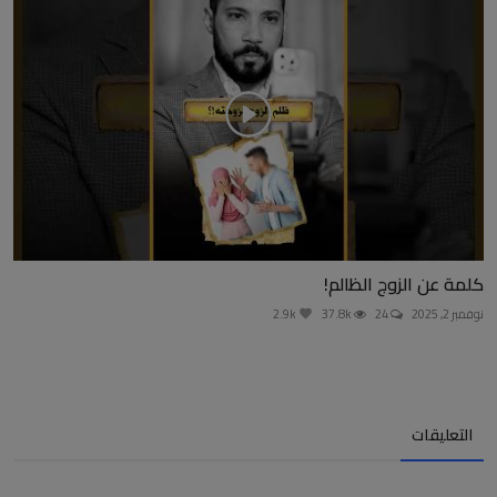
كلمة عن الزوج الظالم!
نوفمبر 2, 2025
24
37.8k
2.9k
التعليقات