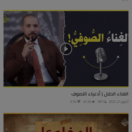
الغناء الحلال | أدعياء التصوف
أكتوبر 21, 2022
181
43.3k
3.5k