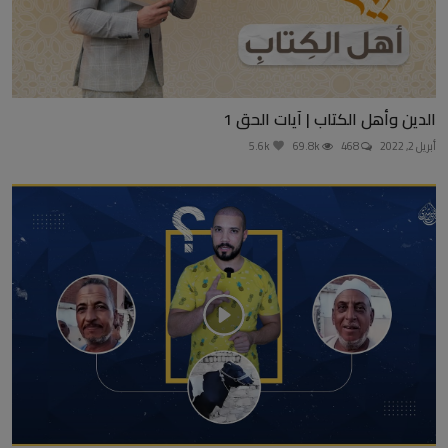
الدين وأهل الكتاب | آيات الحق 1
أبريل 2, 2022
468
69.8k
5.6k