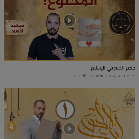
حكم الخلع في الإسلام
يونيو 2, 2023
723
150.1k
11.7k