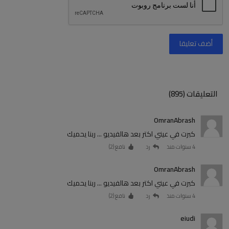
أضف تعليقا
التعليقات (895)
OmranAbrash
كبرت في عيني اكتر بعد هالفيديو ... ربنا يحميك
4 سنوات منذ
رد
نافع (
2
)
OmranAbrash
كبرت في عيني اكتر بعد هالفيديو ... ربنا يحميك
4 سنوات منذ
رد
نافع (
2
)
eiudi