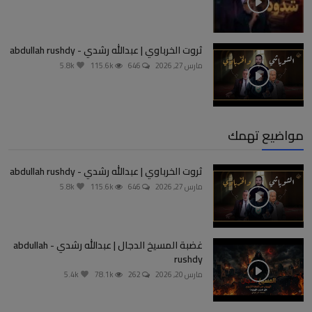
ثروت الخرباوي | عبدالله رشدي - abdullah rushdy
مارس 27, 2026
646
115.6k
5.8k
مواضيع تهمك
ثروت الخرباوي | عبدالله رشدي - abdullah rushdy
مارس 27, 2026
646
115.6k
5.8k
غضبة المسيخ الدجال | عبدالله رشدي - abdullah
rushdy
مارس 20, 2026
262
78.1k
5.4k