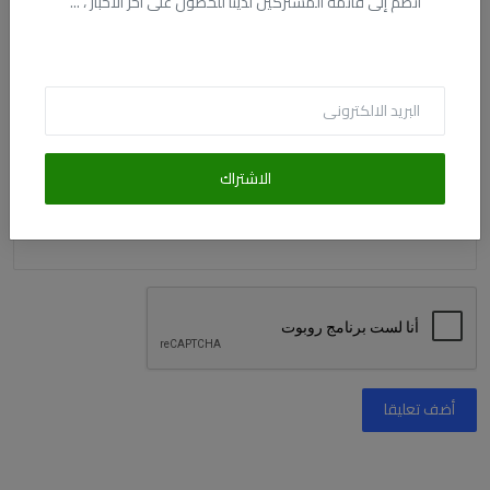
انضم إلى قائمة المشتركين لدينا للحصول على آخر الأخبار ، ...
البريد الالكترونى
التعليق
الاشتراك
أضف تعليقا