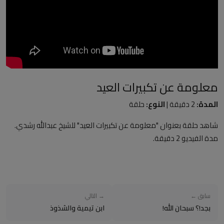
العلمانية
مقالات مكتوبة
المزيد
معلومة عن تكبيرات العيد
Arabic
المدة:
2 دقيقة |
النوع:
حلقة
شاهد حلقة بعنوان "معلومة عن تكبيرات العيد" للشيخ عبدالله رشدي.
مدة الفيديو 2 دقيقة.
سابق ←
→ التالي
بجد!؟ سبحان الله!
ابن تيمية والشذوذ