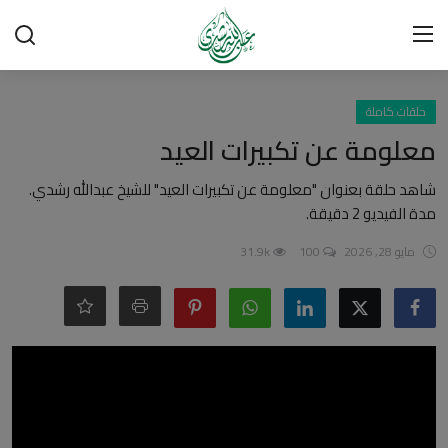
تسجيل الدخول
تسجيل
حلقات كاملة
معلومة عن تكبيرات العيد
الرئيسية
شاهد حلقة بعنوان "معلومة عن تكبيرات العيد" للشيخ عبدالله رشدي.
مدة الفيديو 2 دقيقة.
شبهات وردود
مايو 28, 2026
100
31.9k
العقيدة الإسلامية
رسائل مهمة
أحكام وفتاوى
لقاءات