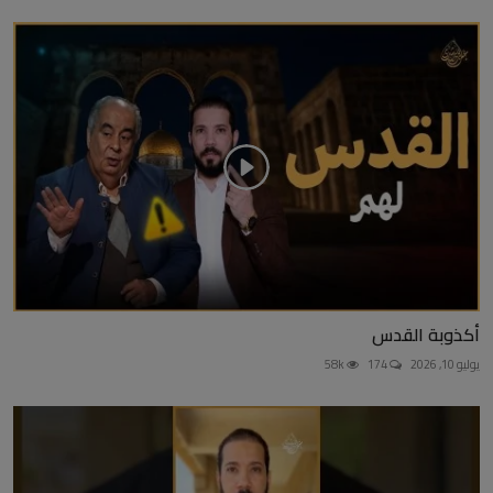
أكذوبة القدس
يوليو 10, 2026
174
58k