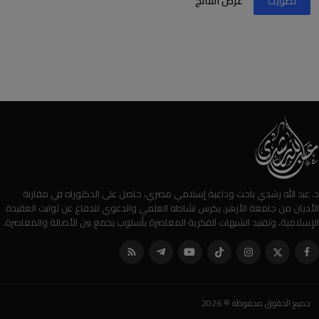
تصويت
عرض النتائج
د. عبد الله رشدي باحث وداعية إسلامي مصري، حاصل على الدكتوراه في مقارنة
الأديان من جامعة الأزهر. يكرس نشاطه العلمي والدعوي للدفاع عن ثوابت العقيدة
الإسلامية، وتفنيد الشبهات الفكرية المعاصرة بأسلوب يجمع بين الأصالة والمعاصرة.
جميع الحقوق محفوظة © 2026