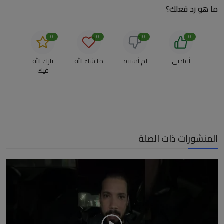
ما هو رد فعلك؟
0
0
0
0
أفادني
لم أستفد
ما شاء الله
بارك الله
فيك
المنشورات ذات الصلة