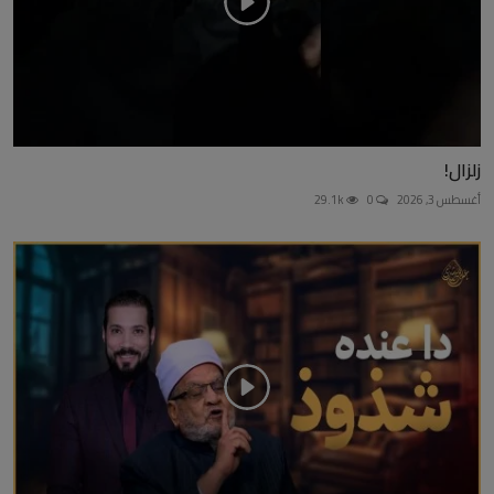
زلزال!
أغسطس 3, 2026
0
29.1k