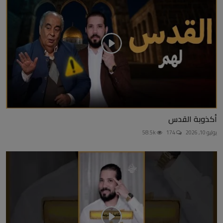
أكذوبة القدس
يوليو 10, 2026
174
58.5k