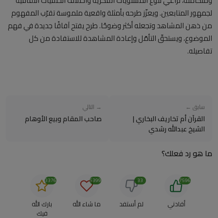
ومتكاملة، تُراعي تنوّع المستويات الفكرية واختلاف الخلفيات الثقافية
لجمهور المتابعين. ويعزّز طرحه بأمثلة واقعية ملموسة تقرّب المفهوم
من ذهن المشاهد وتجعله أكثر وضوحًا. طرح يفتح آفاقًا جديدة في فهم
الموضوع، ويستحقّ التأمّل وإعادة المشاهدة للاستفادة من كل
تفاصيله.
سابق ←
→ التالي
القرآن أم تخاريف البخاري |
صاحب المقام وبيع الأوهام
الشيخ عبدالله رشدي
ما هو رد فعلك؟
3376
5399
33
7596
أفادني
لم أستفد
ما شاء الله
بارك الله
فيك