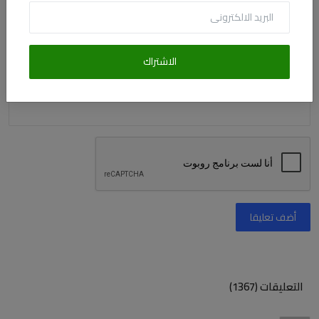
التعليق
الاشتراك
أضف تعليقا
التعليقات (1367)