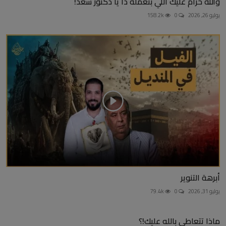
والله حرام عليك اللي بتعمله دا يا دكتور سعد!
يوليو 26, 2026
0
158.2k
أبرهة التنوير
يوليو 31, 2026
0
79.4k
ماذا تتعاطى بالله عليك!؟