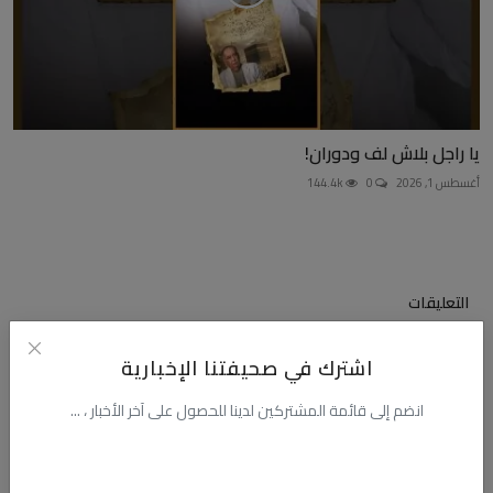
يا راجل بلاش لف ودوران!
أغسطس 1, 2026
0
144.4k
التعليقات
اشترك في صحيفتنا الإخبارية
الاسم
انضم إلى قائمة المشتركين لدينا للحصول على آخر الأخبار ، ...
البريد الالكترونى