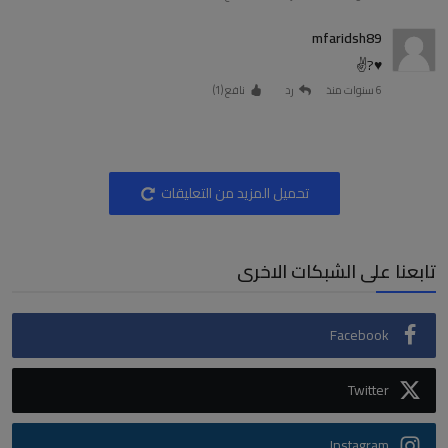
mfaridsh89
6 سنوات منذ
رد
نافع (
1
)
تحميل المزيد من التعليقات
تابعنا على الشبكات الاخرى
Facebook
Twitter
Instagram