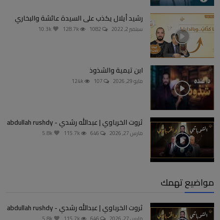
رشيد أيلال يكذب على السيدة عائشة والبخاري
سبتمبر 2, 2022
1082
128.7k
10.3k
ابن تيمية والشذوذ
مايو 29, 2026
107
124k
ثروت الخرباوي | عبدالله رشدي - abdullah rushdy
مارس 27, 2026
646
115.7k
5.8k
مواضيع تهمك
ثروت الخرباوي | عبدالله رشدي - abdullah rushdy
مارس 27, 2026
646
115.7k
5.8k