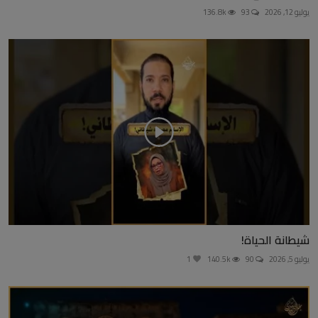
يوليو 12, 2026
93
136.8k
شيطانة الحياة!
يوليو 5, 2026
90
140.5k
1