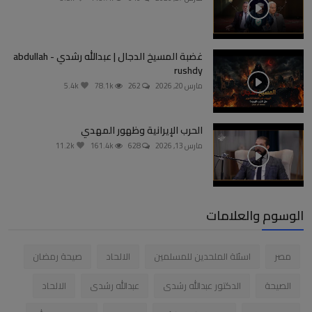
غضبة المسيخ الدجال | عبدالله رشدي - abdullah
rushdy
مارس 20, 2026
262
78.1k
5.4k
الحرب الإيرانية وظهور المهدي
مارس 13, 2026
628
161.4k
11.2k
الوسوم والعلامات
مصر
اسئلة الملحدين للمسلمين
الالحاد
صيحة رمضان
الصيحة
الدكتور عبدالله رشدى
عبدالله رشدى
الالحاد