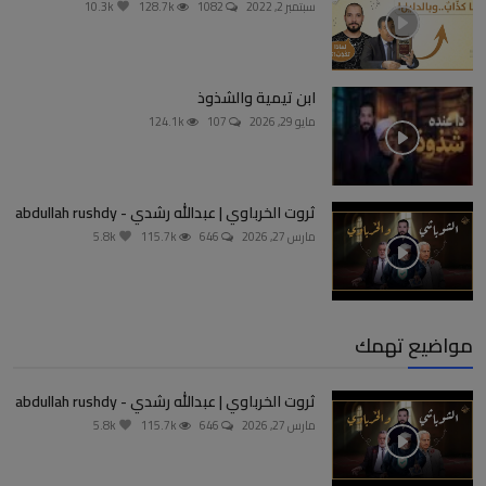
سبتمبر 2, 2022
1082
128.7k
10.3k
ابن تيمية والشذوذ
مايو 29, 2026
107
124.1k
ثروت الخرباوي | عبدالله رشدي - abdullah rushdy
مارس 27, 2026
646
115.7k
5.8k
مواضيع تهمك
ثروت الخرباوي | عبدالله رشدي - abdullah rushdy
مارس 27, 2026
646
115.7k
5.8k