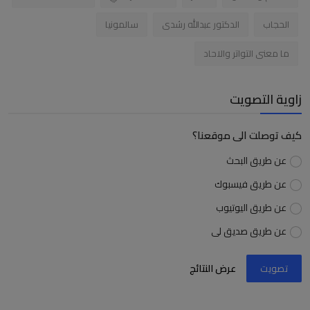
الحجاب
الدكتور عبدالله رشدى
سالمونيا
ما معنى التواتر والاحاد
زاوية التصويت
كيف توصلت الى موقعنا؟
عن طريق البحث
عن طريق فيسبوك
عن طريق اليوتيوب
عن طريق صديق لى
تصويت
عرض النتائج