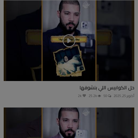
حل الكوابيس اللي بنشوفها
أكتوبر 25, 2025
50
25.2k
2k