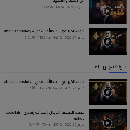
ابن تيمية والشذوذ
مايو 29, 2026
107
123.8k
ثروت الخرباوي | عبدالله رشدي - abdullah rushdy
مارس 27, 2026
646
115.5k
5.8k
مواضيع تهمك
ثروت الخرباوي | عبدالله رشدي - abdullah rushdy
مارس 27, 2026
646
115.5k
5.8k
غضبة المسيخ الدجال | عبدالله رشدي - abdullah
rushdy
مارس 20, 2026
262
78k
5.4k