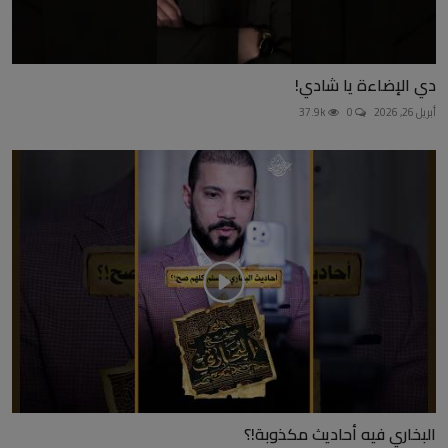
دي الإضاءة يا شادي!
أبريل 26, 2026
0
37.9k
البخاري فيه أحاديث مكذوبة!؟