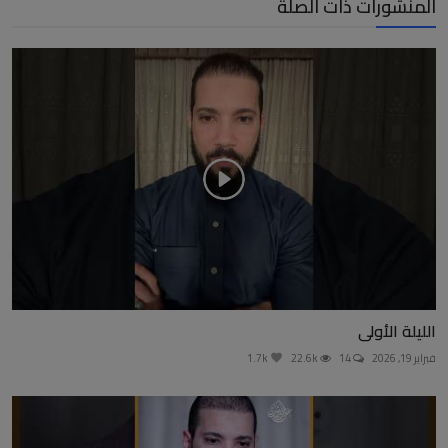
المنشورات ذات الصلة
الليلة الأولى
فبراير 19, 2026
14
22.6k
1.7k