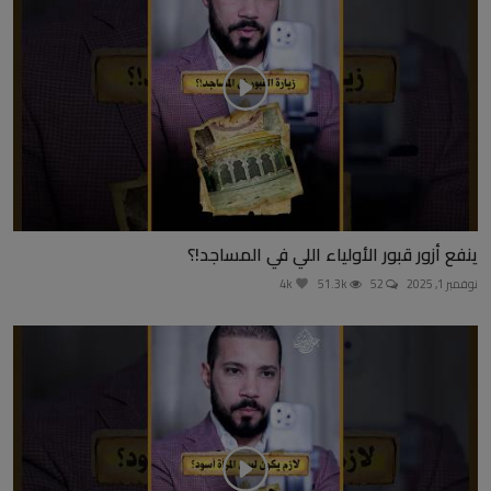
ينفع أزور قبور الأولياء اللي في المساجد!؟
نوفمبر 1, 2025
52
51.3k
4k