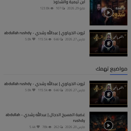
ابن تيمية والشذوذ
مايو 29, 2026
107
123.8k
ثروت الخرباوي | عبدالله رشدي - abdullah rushdy
مارس 27, 2026
646
115.5k
5.8k
مواضيع تهمك
ثروت الخرباوي | عبدالله رشدي - abdullah rushdy
مارس 27, 2026
646
115.5k
5.8k
غضبة المسيخ الدجال | عبدالله رشدي - abdullah
rushdy
مارس 20, 2026
262
78k
5.4k