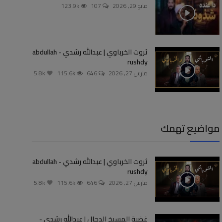
مايو 29, 2026
107
123.9k
ثروت الخرباوي | عبدالله رشدي - abdullah
rushdy
مارس 27, 2026
646
115.6k
5.8k
مواضيع تهمك
ثروت الخرباوي | عبدالله رشدي - abdullah
rushdy
مارس 27, 2026
646
115.6k
5.8k
غضبة المسيخ الدجال | عبدالله رشدي -