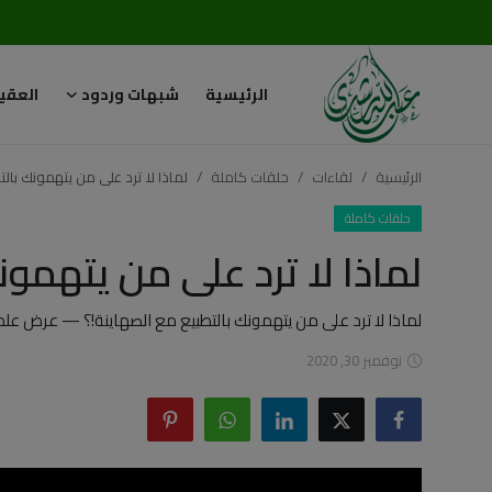
الرئيسية
شبهات وردود
العقي
تسجيل
تسجيل
الدخول
الرئيسية
لقاءات
حلقات كاملة
لماذا لا ترد على من يتهمونك بالت
الرئيسية
حلقات كاملة
لماذا لا ترد على من يتهمون
شبهات وردود
العقيدة الإسلامية
لماذا لا ترد على من يتهمونك بالتطبيع مع الصهاينة!؟ — عرض ع
نوفمبر 30, 2020
رسائل مهمة
أحكام وفتاوى
لقاءات