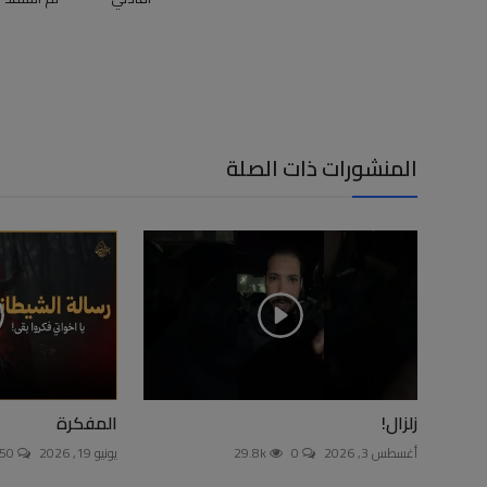
المنشورات ذات الصلة
زلزال!
المفكرة
أغسطس 3, 2026
0
29.8k
يونيو 19, 2026
150