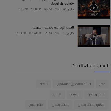
abdullah rushdy
مارس 20, 2026
262
78.1k
5.4k
الحرب الإيرانية وظهور المهدي
مارس 13, 2026
628
161.4k
11.2k
الوسوم والعلامات
مصر
اسئلة الملحدين للمسلمين
الالحاد
صيحة رمضان
الصيحة
الالحاد
الدكتور عبدالله رشدى
عبدالله رشدى
خاتم النبيين