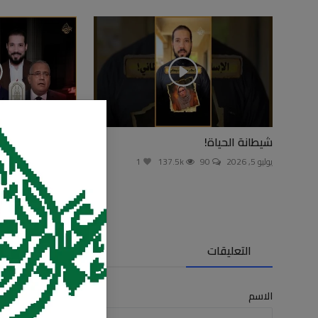
شيطانة الحياة!
تخصص الهزار الم
يوليو 5, 2026
90
137.5k
1
يوليو 3, 2026
0
التعليقات
الاسم