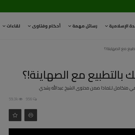
دة الإسلامية
رسائل مهمة
أحكام وفتاوى
لقاءات
طبيع مع الصهاينة!؟
ك بالتطبيع مع الصهاينة!؟
لمي متكامل لـلماذا ضمن محتوى الشيخ عبدالله رشدي
59.3k
956