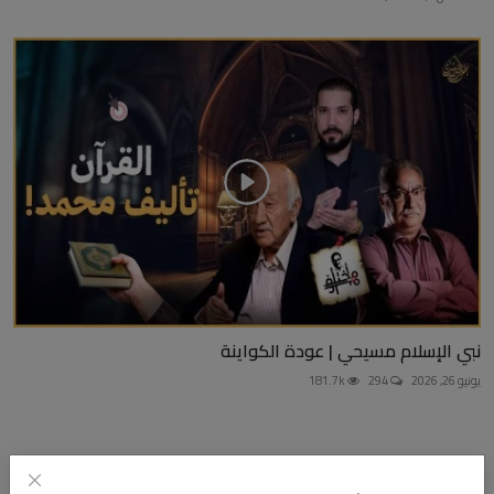
نبي الإسلام مسيحي | عودة الكواينة
يونيو 26, 2026
294
181.7k