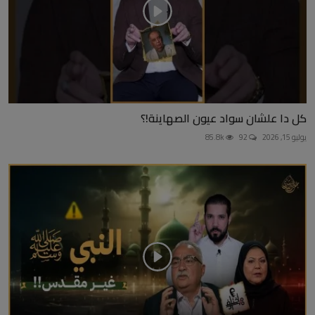
كل دا علشان سواد عيون الصهاينة!؟
يوليو 15, 2026
92
85.8k