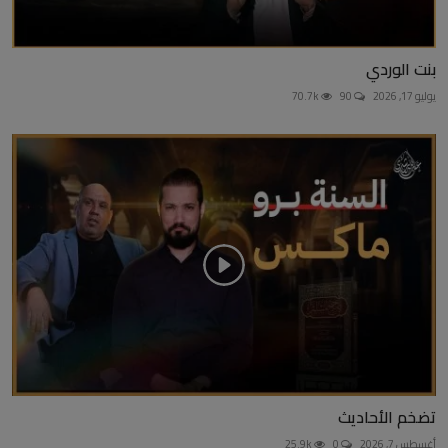
بنت الوردي
يوليو 17, 2026
90
70.7k
تضخم الأحاديث
أغسطس 7, 2026
0
25.9k