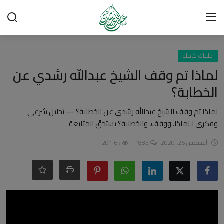
تسجيل الدخول
تسجيل
حلقات كاملة
لماذا تم وقف الشيخ عبدالله رشدي عن
الرئيسية
الخطابة؟
شبهات وردود
لماذا تم وقف الشيخ عبدالله رشدي عن الخطابة؟ — تحليل شرعي
وفكري لـلماذا، ووقف، والخطابة؟ يستحقّ المتابعة
العقيدة الإسلامية
أغسطس 26, 2020
1885
201.6k
رسائل مهمة
أحكام وفتاوى
لقاءات