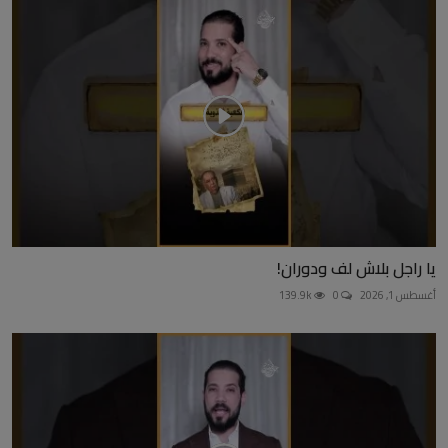
يا راجل بلاش لف ودوران!
أغسطس 1, 2026
0
139.9k