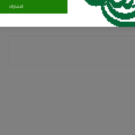
البريد الالكترونى
الاشتراك