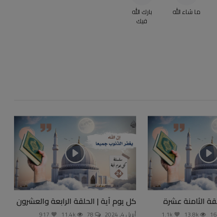
ما شاء الله
بارك الله
فيك
لقة الثامنة عشرة
كل يوم آية | الحلقة الرابعة والعشرون
13.8k
1.1k
أبريل 4, 2024
78
11.4k
917