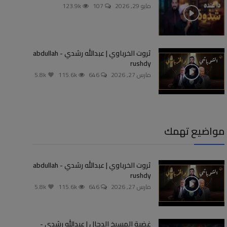
مايو 29, 2026
107
123.9k
ثروت الخرباوي | عبدالله رشدي - abdullah
rushdy
مارس 27, 2026
646
115.6k
5.8k
مواضيع تهمك
ثروت الخرباوي | عبدالله رشدي - abdullah
rushdy
مارس 27, 2026
646
115.6k
5.8k
غضبة المسيخ الدجال | عبدالله رشدي -