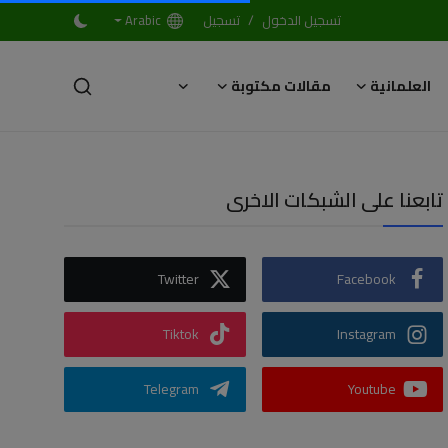
/
تسجيل الدخول
تسجيل
Arabic
العلمانية
مقالات مكتوبة
تابعنا على الشبكات الاخرى
Twitter
Facebook
Tiktok
Instagram
Telegram
Youtube