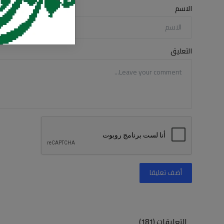
الاسم
التعليق
أضف تعليقا
التعليقات (181)