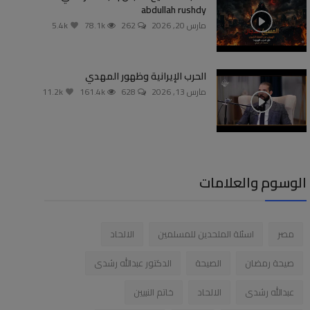
abdullah rushdy
مارس 20, 2026
262
78.1k
5.4k
الحرب الإيرانية وظهور المهدي
مارس 13, 2026
628
161.4k
11.2k
الوسوم والعلامات
مصر
اسئلة الملحدين للمسلمين
الالحاد
صيحة رمضان
الصيحة
الدكتور عبدالله رشدى
عبدالله رشدى
الالحاد
خاتم النبيين