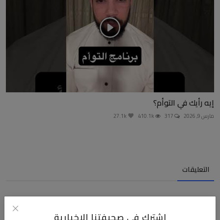
إيه رأيك في التوأم؟
مارس 9, 2026
317
410.1k
27.1k
التعليقات
الاسم
اشترك في صحيفتنا الإخبارية