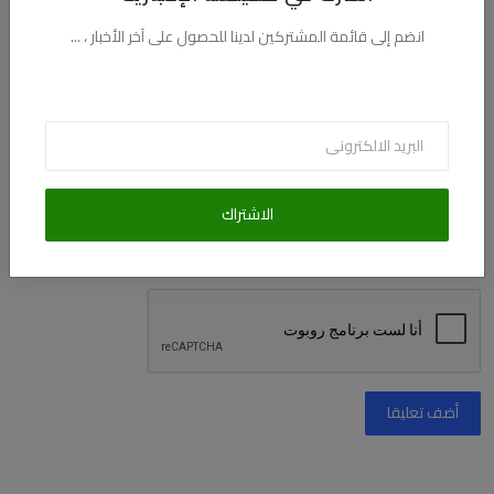
انضم إلى قائمة المشتركين لدينا للحصول على آخر الأخبار ، ...
البريد الالكترونى
التعليق
الاشتراك
أضف تعليقا