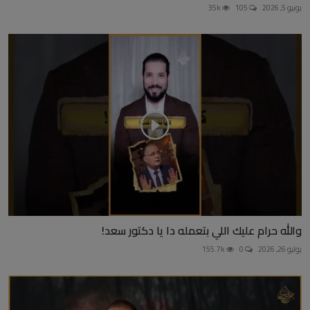
يونيو 5, 2026
105
35k
والله حرام عليك اللي بتعمله دا يا دكتور سعد!
يوليو 26, 2026
0
155.7k