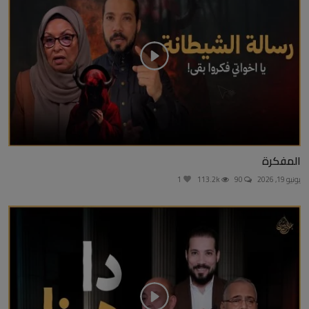
المفكرة
يونيو 19, 2026
90
113.2k
1