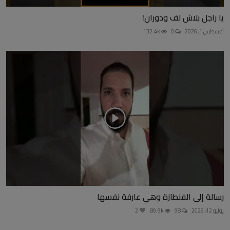
يا راجل بلاش لف ودوران!
أغسطس 1, 2026
0
132.4k
رسالة إلى الفنطازة وهي عارفة نفسها
يوليو 12, 2026
98
80.9k
2