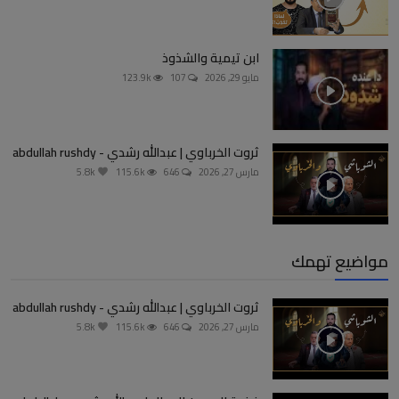
ابن تيمية والشذوذ
مايو 29, 2026
107
123.9k
ثروت الخرباوي | عبدالله رشدي - abdullah rushdy
مارس 27, 2026
646
115.6k
5.8k
مواضيع تهمك
ثروت الخرباوي | عبدالله رشدي - abdullah rushdy
مارس 27, 2026
646
115.6k
5.8k