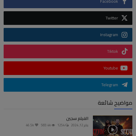
Facebook
Twitter
Instagram
Tiktok
Youtube
Telegram
مواضيح شائعة
الفيلم سجين
يناير 12, 2024
1254
583.4k
46.5k