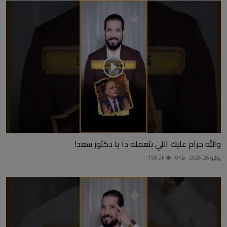
والله حرام عليك اللي بتعمله دا يا دكتور سعد!
يوليو 26, 2026
0
158.2k