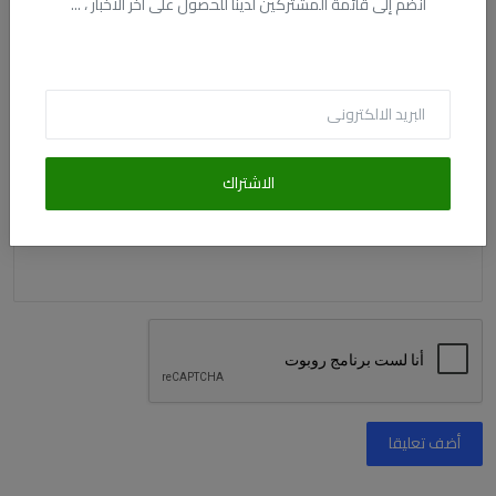
انضم إلى قائمة المشتركين لدينا للحصول على آخر الأخبار ، ...
البريد الالكترونى
التعليق
الاشتراك
أضف تعليقا