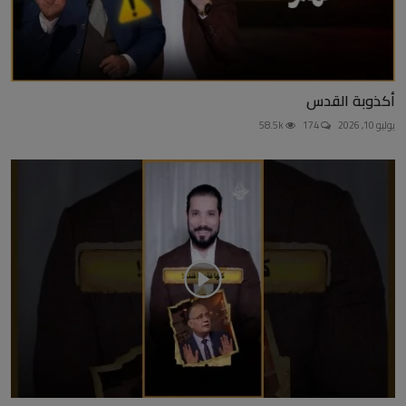
أكذوبة القدس
يوليو 10, 2026
174
58.5k