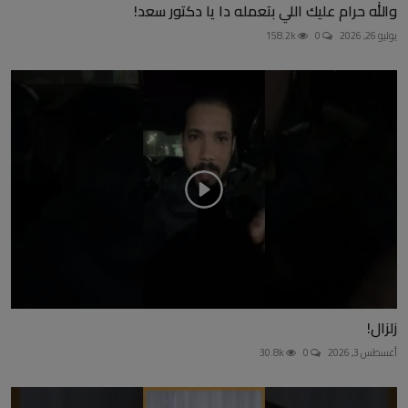
والله حرام عليك اللي بتعمله دا يا دكتور سعد!
يوليو 26, 2026
0
158.2k
زلزال!
أغسطس 3, 2026
0
30.8k