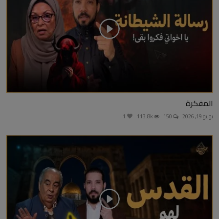
المفكرة
يونيو 19, 2026
150
113.8k
1