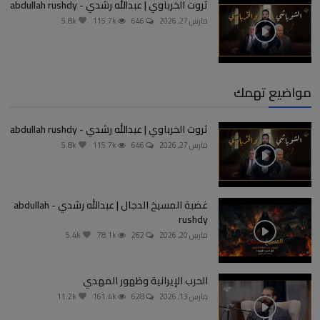
ثروت الخرباوي | عبدالله رشدي - abdullah rushdy
مارس 27, 2026
646
115.7k
5.8k
مواضيع تهمك
ثروت الخرباوي | عبدالله رشدي - abdullah rushdy
مارس 27, 2026
646
115.7k
5.8k
غضبة المسيخ الدجال | عبدالله رشدي - abdullah
rushdy
مارس 20, 2026
262
78.1k
5.4k
الحرب الإيرانية وظهور المهدي
مارس 13, 2026
628
161.4k
11.2k