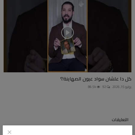
كل دا علشان سواد عيون الصهاينة!؟
يوليو 15, 2026
92
86.5k
التعليقات