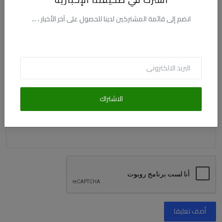
الاسم
انضم إلى قائمة المشتركين لدينا للحصول على آخر الأخبار ، ...
البريد الالكترونى
التعليق
الاشتراك
أضف تعليقا