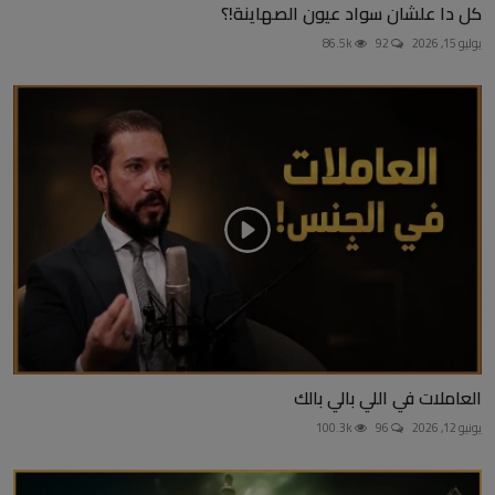
كل دا علشان سواد عيون الصهاينة!؟
يوليو 15, 2026
92
86.5k
العاملات في اللي بالي بالك
يونيو 12, 2026
96
100.3k