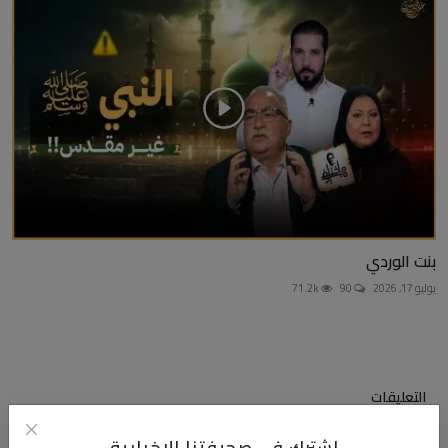
بنت الوردي
يوليو 17, 2026
90
71.2k
التعليقات
اشترك في صحيفتنا الإخبارية