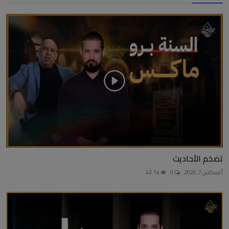
تضخم الأحاديث
أغسطس 7, 2026
0
43.1k