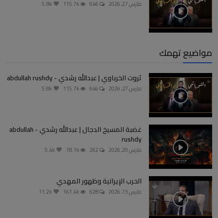
مارس 27, 2026
646
115.7k
5.8k
مواضيع تهمك
ثروت الخرباوي | عبدالله رشدي - abdullah rushdy
مارس 27, 2026
646
115.7k
5.8k
غضبة المسيخ الدجال | عبدالله رشدي - abdullah
rushdy
مارس 20, 2026
262
78.1k
5.4k
الحرب الإيرانية وظهور المهدي
مارس 13, 2026
628
161.4k
11.2k