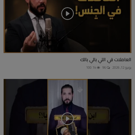
العاملات في اللي بالي بالك
يونيو 12, 2026
96
100.1k