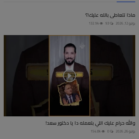
ماذا تتعاطى بالله عليك!؟
يوليو 12, 2026
93
132.9k
والله حرام عليك اللي بتعمله دا يا دكتور سعد!
يوليو 26, 2026
0
154.8k