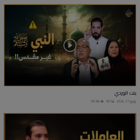
بنت الوردي
يوليو 17, 2026
90
69.8k