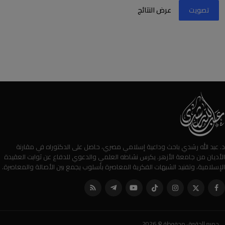
تصويت
عرض النتائج
د. عبد الله رشدي باحث وداعية إسلامي مصري، حاصل على الدكتوراه في مقارنة
الأديان من جامعة الأزهر. يكرس نشاطه العلمي والدعوي للدفاع عن ثوابت العقيدة
الإسلامية، وتفنيد الشبهات الفكرية المعاصرة بأسلوب يجمع بين الأصالة والمعاصرة.
جميع الحقوق محفوظة © 2026