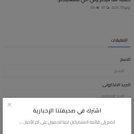
يوليو 18, 2026
87
33k
التعليقات
الاسم
البريد الالكترونى
اشترك في صحيفتنا الإخبارية
التعليق
انضم إلى قائمة المشتركين لدينا للحصول على آخر الأخبار ، ...