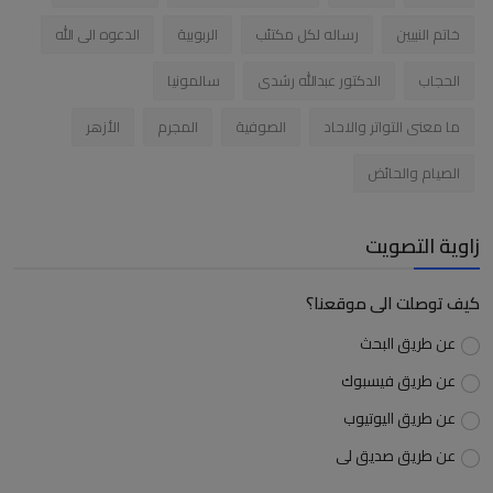
خاتم النبيين
رساله لكل مكتئب
الربوبية
الدعوه الى الله
الحجاب
الدكتور عبدالله رشدى
سالمونيا
ما معنى التواتر والاحاد
الصوفية
المجرم
الأزهر
الصيام والحائض
زاوية التصويت
كيف توصلت الى موقعنا؟
عن طريق البحث
عن طريق فيسبوك
عن طريق اليوتيوب
عن طريق صديق لى