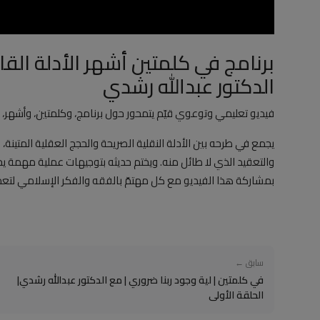
برنامج في كلمتين أشهر الأدلة القا
الدكتور عبدالله رشدي
فيديو تعليمي وتوعوي قيّم يتمحور حول برنامج، وكلمتين، وأشهر،
يجمع في طرحه بين الأدلة النقلية الصريحة والحجج العقلية المتينة
والتعقيد الذي لا طائل منه. ويختم حديثه بتوجيهات عملية مهمة ي
بمشاركة هذا الفيديو مع كل مهتمّ بالفقه والفكر الإسلامي لتعميم
سابق ←
في كلمتين | لية وجود ربنا ضروري | مع الدكتور عبدالله رشدي|
الحلقة الأولى