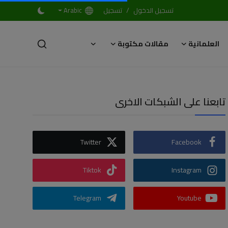
/
تسجيل الدخول
تسجيل
Arabic
العلمانية
مقالات مكتوبة
تابعنا على الشبكات الاخرى
Twitter
Facebook
Tiktok
Instagram
Telegram
Youtube