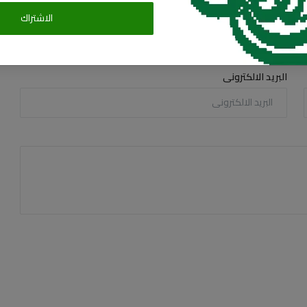
الاشتراك
البريد الالكترونى