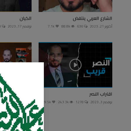
الشارع العربي ينتفض
الكيان
أكتوبر 21, 2023
636
88.8k
7.1k
نوفمبر 17, 2023
563
اقتراب النصر
المنبطحون
نوفمبر 3, 2023
1278
243.3k
19.5k
أكتوبر 13, 2023
1403