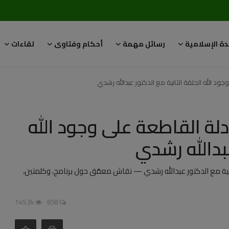
دة الإسلامية
رسائل مهمة
أحكام وفتاوى
لقاءات
ود الله الحلقة الثانية مع الدكتور عبدالله رشدي
دلة القاطعة على وجود الله
عبدالله رشدي
انية مع الدكتور عبدالله رشدي — نقاش معمّق حول برنامج، وكلمتين،
145.3k
658