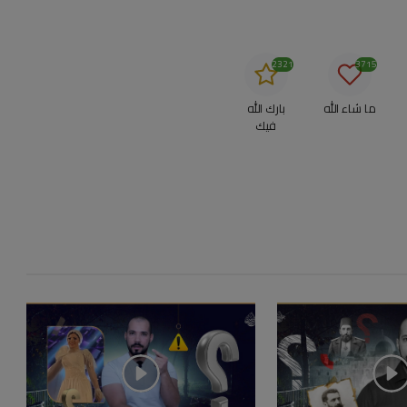
2321
3715
ما شاء الله
بارك الله
فيك