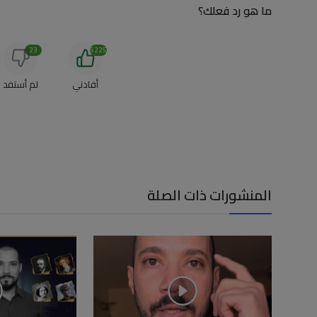
ما هو رد فعلك؟
23
5225
أفادني
لم أستفد
المنشورات ذات الصلة