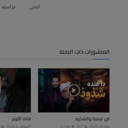
أفادني
لم أستفد
المنشورات ذات الصلة
ابن تيمية والشذوذ
فتاة الأوبر
مايو 29, 2026
107
123.8k
أغسطس 5, 2026
0