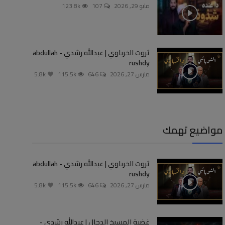
مايو 29, 2026
107
123.8k
ثروت الخرباوي | عبدالله رشدي - abdullah
rushdy
مارس 27, 2026
646
115.5k
5.8k
مواضيع تهمك
ثروت الخرباوي | عبدالله رشدي - abdullah
rushdy
مارس 27, 2026
646
115.5k
5.8k
غضبة المسيخ الدجال | عبدالله رشدي -