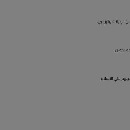
الرذيلات والرزيلين.
عه تكوين
ربهم علي الاسلام