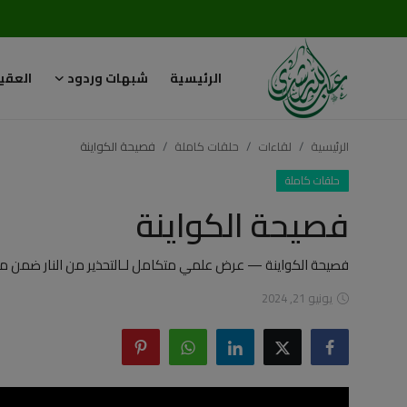
الرئيسية
شبهات وردود
العقي
تسجيل
تسجيل
الدخول
الرئيسية
لقاءات
حلقات كاملة
فصيحة الكواينة
الرئيسية
حلقات كاملة
فصيحة الكواينة
شبهات وردود
العقيدة الإسلامية
فصيحة الكواينة — عرض علمي متكامل لـالتحذير من النار ضمن م
يونيو 21, 2024
رسائل مهمة
أحكام وفتاوى
لقاءات