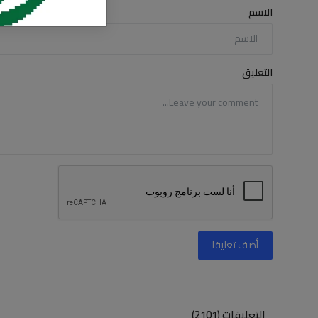
الاسم
التعليق
أضف تعليقا
التعليقات (2101)