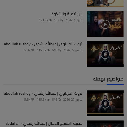
ابن تيمية والشذوذ
مايو 29, 2026
107
123.9k
ثروت الخرباوي | عبدالله رشدي - abdullah rushdy
مارس 27, 2026
646
115.6k
5.8k
مواضيع تهمك
ثروت الخرباوي | عبدالله رشدي - abdullah rushdy
مارس 27, 2026
646
115.6k
5.8k
غضبة المسيخ الدجال | عبدالله رشدي - abdullah