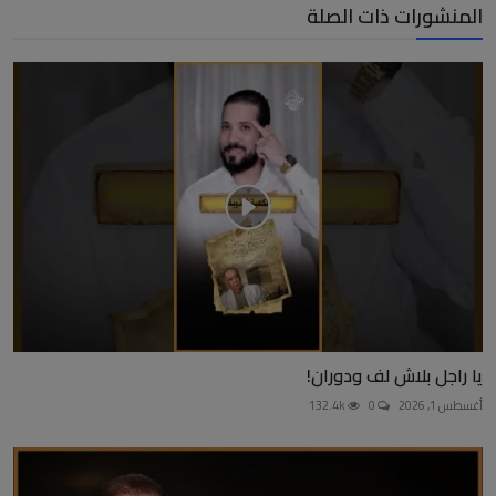
المنشورات ذات الصلة
يا راجل بلاش لف ودوران!
أغسطس 1, 2026
0
132.4k