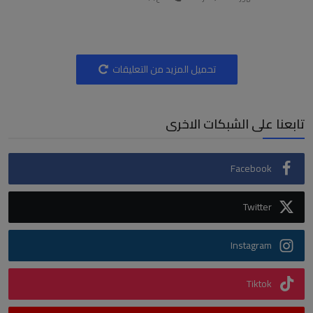
تحميل المزيد من التعليقات
تابعنا على الشبكات الاخرى
Facebook
Twitter
Instagram
Tiktok