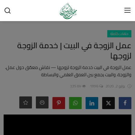
تسجيل الدخول
تسجيل
حلقات كاملة
عمل الزوجة في البيت | خدمة الزوجة
الرئيسية
لزوجها
شبهات وردود
عمل الزوجة في البيت خدمة الزوجة لزوجها — نقاش معمّق حول عمل،
والزوجة، والبيت يجمع بين العمق العلمي والبساطة
العقيدة الإسلامية
يوليو 2, 2020
1996
335.8k
رسائل مهمة
أحكام وفتاوى
لقاءات