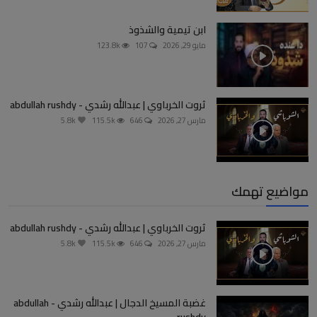
ابن تيمية والشذوذ
مايو 29, 2026
107
123.8k
ثروت الخرباوي | عبدالله رشدي - abdullah rushdy
مارس 27, 2026
646
115.5k
5.8k
مواضيع تهمك
ثروت الخرباوي | عبدالله رشدي - abdullah rushdy
مارس 27, 2026
646
115.5k
5.8k
غضبة المسيخ الدجال | عبدالله رشدي - abdullah