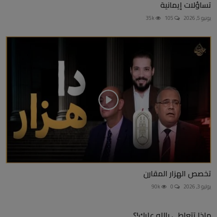
تساؤلات إيمانية
يونيو 5, 2026
105
35k
تخصص الهزار المقارن
يوليو 3, 2026
0
90k
ماذا تتعاطى بالله عليك!؟