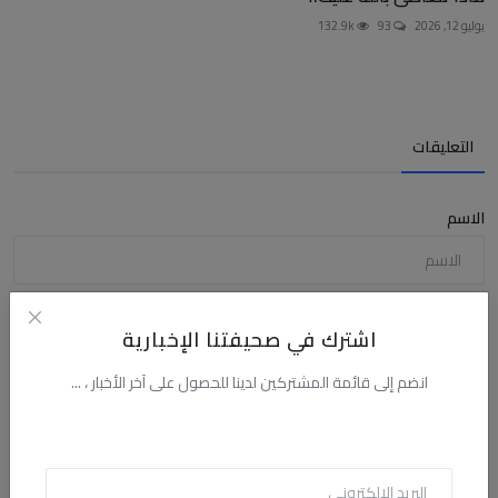
يوليو 12, 2026
93
132.9k
التعليقات
الاسم
البريد الالكترونى
اشترك في صحيفتنا الإخبارية
انضم إلى قائمة المشتركين لدينا للحصول على آخر الأخبار ، ...
التعليق