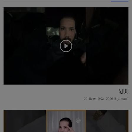
زلزال!
أغسطس 3, 2026
0
29.1k