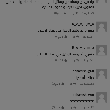
ولا فى أى وسيلة من وسائل السوشيال ميديا اعتمادا واستناد على
القانون، الدين، العرف و حقوق الملكية
29 أيام منذ
رد
نافع (
1
)
R_e_y_u_m_a
حسبي الله ونعم الوكيل في اعداء الاسلام
1 شهر منذ
رد
نافع (
0
)
R_e_y_u_m_a
حسبي الله ونعم الوكيل في اعداء الاسلام
1 شهر منذ
رد
نافع (
0
)
bahamish-g6u
جزاك الله خيرا
2 الشهور منذ
رد
نافع (
0
)
bahamish-g6u
❤❤❤❤❤❤❤❤
2 الشهور منذ
رد
نافع (
0
)