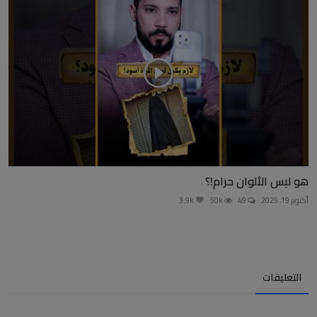
هو لبس الألوان حرام!؟
أكتوبر 19, 2025
49
50k
3.9k
التعليقات