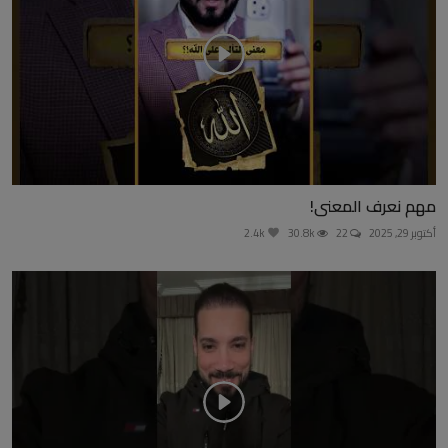
مهم نعرف المعنى!
أكتوبر 29, 2025
22
30.8k
2.4k