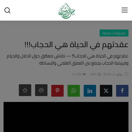
تسجيل الدخول
تسجيل
فيديوهات قصيرة
عقدتهم في الحياة هي الحجاب!!!
الرئيسية
عقدتهم في الحياة هي الحجاب!!! — نقاش معمّق حول الحلال والحرام
وفريضة الحجاب يجمع بين العمق العلمي والبساطة
شبهات وردود
يوليو 4, 2024
300
61.8k
العقيدة الإسلامية
رسائل مهمة
أحكام وفتاوى
لقاءات