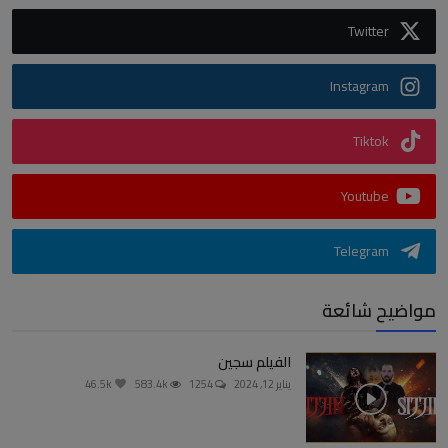
Twitter
Instagram
Tiktok
Youtube
Telegram
مواضيح شائعة
الفيلم سجين
يناير 12, 2024
1254
583.4k
46.5k