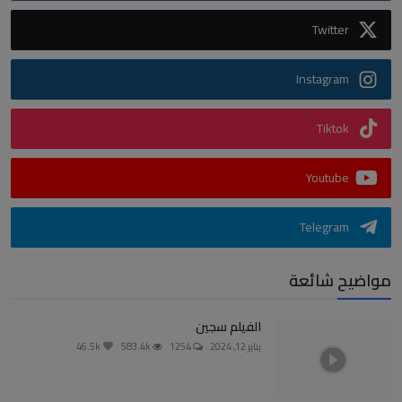
Twitter
Instagram
Tiktok
Youtube
Telegram
مواضيح شائعة
الفيلم سجين
يناير 12, 2024
1254
583.4k
46.5k