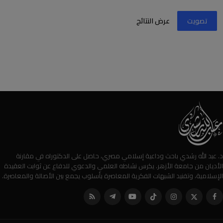
تصويت
عرض النتائج
د. عبد الله رشدي باحث وداعية إسلامي مصري، حاصل على الدكتوراه في مقارنة
الأديان من جامعة الأزهر. يكرس نشاطه العلمي والدعوي للدفاع عن ثوابت العقيدة
الإسلامية، وتفنيد الشبهات الفكرية المعاصرة بأسلوب يجمع بين الأصالة والمعاصرة.