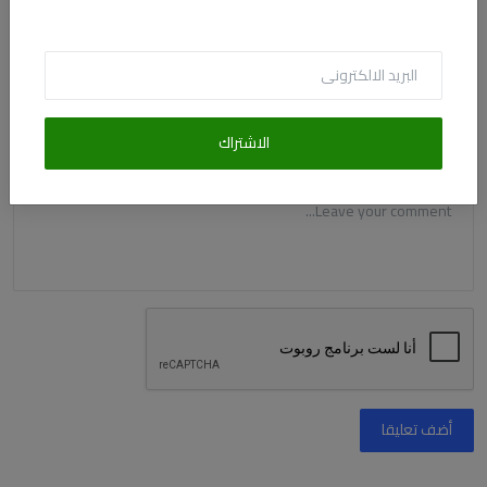
البريد الالكترونى
الاشتراك
التعليق
أضف تعليقا