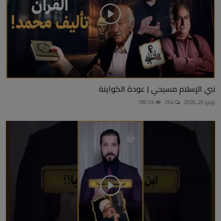
نبي الإسلام مسيحي | عودة الكواينة
يونيو 26, 2026
294
180.6k