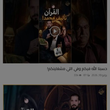
حسبنا الله فيكم وفي اللي مشغلينكم!
يوليو 18, 2026
87
33k