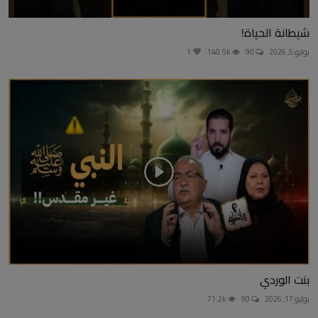
شيطانة الحياة!
يوليو 5, 2026
90
140.5k
1
بنت الوردي
يوليو 17, 2026
90
71.2k