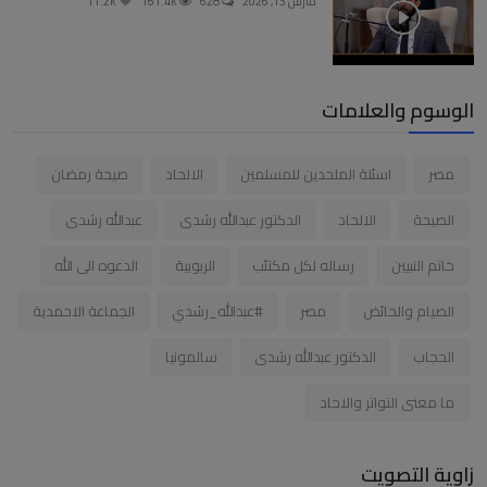
مارس 13, 2026
628
161.4k
11.2k
الوسوم والعلامات
مصر
اسئلة الملحدين للمسلمين
الالحاد
صيحة رمضان
الصيحة
الالحاد
الدكتور عبدالله رشدى
عبدالله رشدى
خاتم النبيين
رساله لكل مكتئب
الربوبية
الدعوه الى الله
الصيام والحائض
مصر
#عبدالله_رشدي
الجماعة الاحمدية
الحجاب
الدكتور عبدالله رشدى
سالمونيا
ما معنى التواتر والاحاد
زاوية التصويت