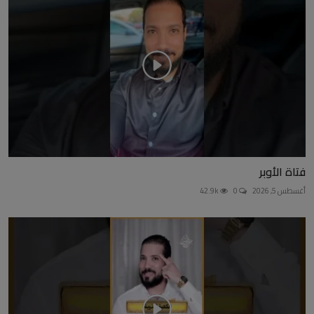
فتاة الأوبر
أغسطس 5, 2026
0
42.9k