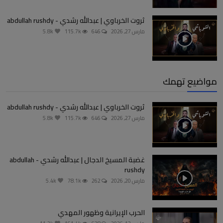
ثروت الخرباوي | عبدالله رشدي - abdullah rushdy
مارس 27, 2026
646
115.7k
5.8k
مواضيع تهمك
ثروت الخرباوي | عبدالله رشدي - abdullah rushdy
مارس 27, 2026
646
115.7k
5.8k
غضبة المسيخ الدجال | عبدالله رشدي - abdullah
rushdy
مارس 20, 2026
262
78.1k
5.4k
الحرب الإيرانية وظهور المهدي