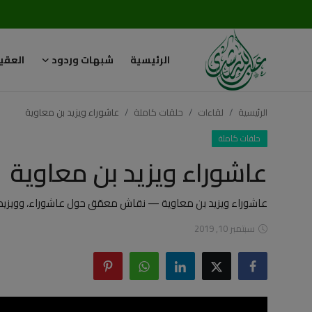
الرئيسية
شبهات وردود
العقي
تسجيل
تسجيل
الدخول
الرئيسية
لقاءات
حلقات كاملة
عاشوراء ويزيد بن معاوية
الرئيسية
حلقات كاملة
عاشوراء ويزيد بن معاوية
شبهات وردود
العقيدة الإسلامية
عاشوراء ويزيد بن معاوية — نقاش معمّق حول عاشوراء، وويزيد
سبتمبر 10, 2019
رسائل مهمة
أحكام وفتاوى
لقاءات