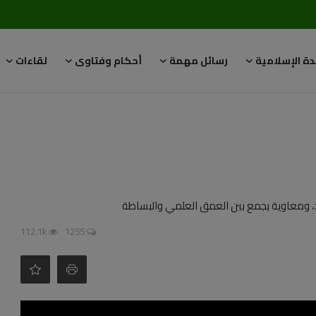
دة الإسلامية
رسائل مهمة
أحكام وفتاوى
لقاءات
، ومعاوية يجمع بين العمق العلمي والبساطة
112.1k
1255