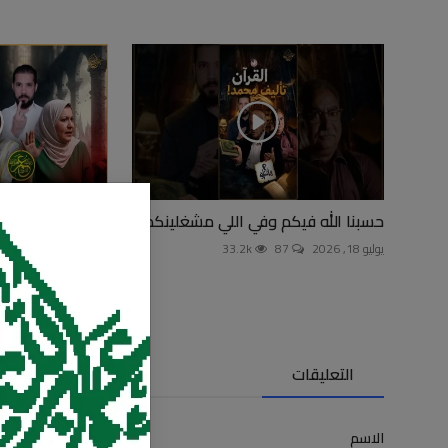
حسبنا الله فيكم وفي اللي مشغلينكم!
بنت الوردي والعن
يوليو 18, 2026
87
33.2k
يوليو 24, 2026
0
التعليقات
الاسم