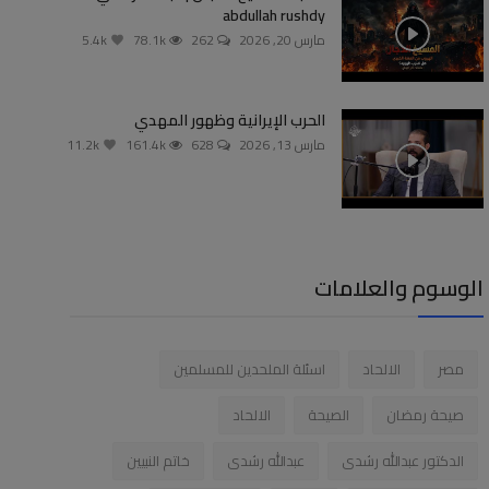
abdullah rushdy
مارس 20, 2026
262
78.1k
5.4k
الحرب الإيرانية وظهور المهدي
مارس 13, 2026
628
161.4k
11.2k
الوسوم والعلامات
مصر
الالحاد
اسئلة الملحدين للمسلمين
صيحة رمضان
الصيحة
الالحاد
الدكتور عبدالله رشدى
عبدالله رشدى
خاتم النبيين