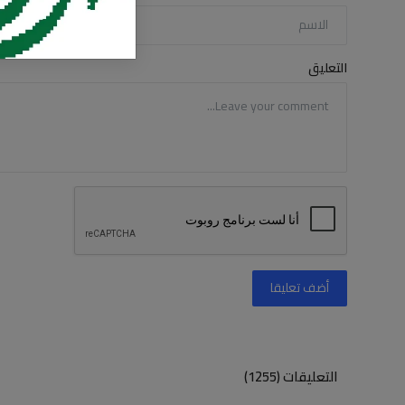
التعليق
أضف تعليقا
التعليقات (1255)