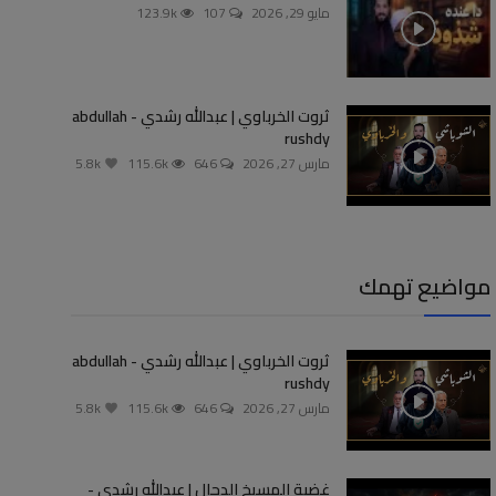
مايو 29, 2026
107
123.9k
ثروت الخرباوي | عبدالله رشدي - abdullah
rushdy
مارس 27, 2026
646
115.6k
5.8k
مواضيع تهمك
ثروت الخرباوي | عبدالله رشدي - abdullah
rushdy
مارس 27, 2026
646
115.6k
5.8k
غضبة المسيخ الدجال | عبدالله رشدي -