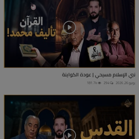
نبي الإسلام مسيحي | عودة الكواينة
يونيو 26, 2026
294
181.7k