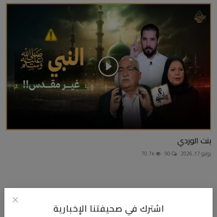
بنت الوردي
يوليو 17, 2026
90
70.7k
التعليقات
اشترك في صحيفتنا الإخبارية