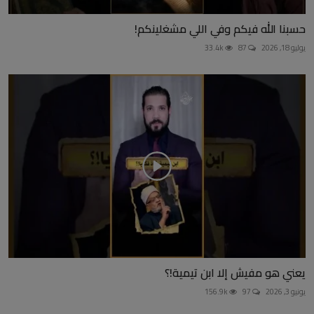
حسبنا الله فيكم وفي اللي مشغلينكم!
يوليو 18, 2026
87
33.4k
يعني هو مفيش إلا ابن تيمية!؟
يونيو 3, 2026
97
156.9k