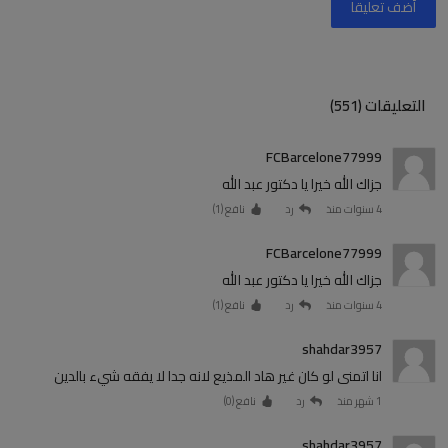
أضف تعليقا
التعليقات (551)
FCBarcelone77999
جزاك الله خيرا يا دكتور عبد الله
4 سنوات منذ
رد
نافع (
1
)
FCBarcelone77999
جزاك الله خيرا يا دكتور عبد الله
4 سنوات منذ
رد
نافع (
1
)
shahdar3957
انا اتمنى لو كان غير هاد المذيع لانه جدا لا يفقه شيء بالدين
1 شهر منذ
رد
نافع (
0
)
shahdar3957