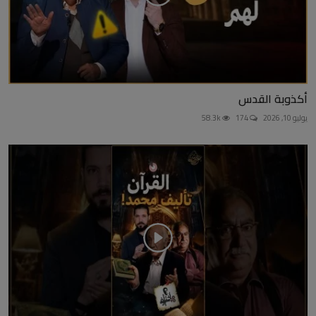
أكذوبة القدس
يوليو 10, 2026
174
58.3k