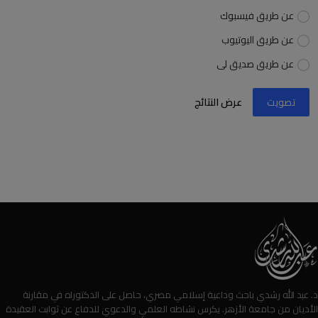
عن طريق فيسبوك
عن طريق اليوتيوب
عن طريق صديق لى
تصويت
عرض النتائج
د. عبد الله رشدي باحث وداعية إسلامي مصري، حاصل على الدكتوراه في مقارنة
الأديان من جامعة الأزهر. يكرس نشاطه العلمي والدعوي للدفاع عن ثوابت العقيدة