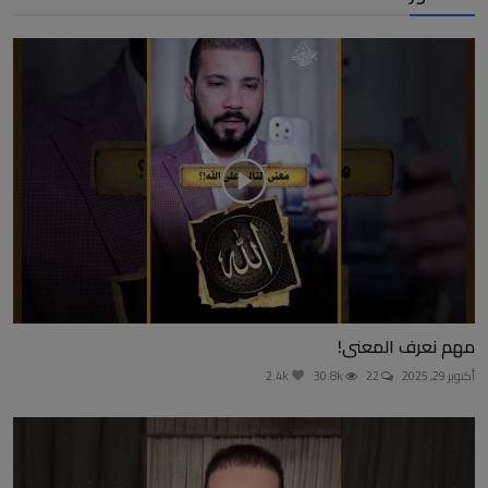
مهم نعرف المعنى!
أكتوبر 29, 2025
22
30.8k
2.4k