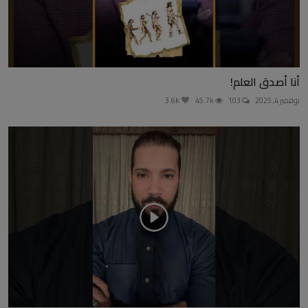
أنا أصدق العلم!
نوفمبر 4, 2025
103
45.7k
3.6k