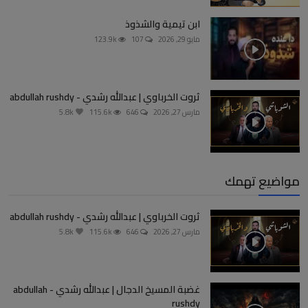
ابن تيمية والشذوذ
مايو 29, 2026
107
123.9k
ثروت الخرباوي | عبدالله رشدي - abdullah rushdy
مارس 27, 2026
646
115.6k
5.8k
مواضيع تهمك
ثروت الخرباوي | عبدالله رشدي - abdullah rushdy
مارس 27, 2026
646
115.6k
5.8k
غضبة المسيخ الدجال | عبدالله رشدي - abdullah
rushdy