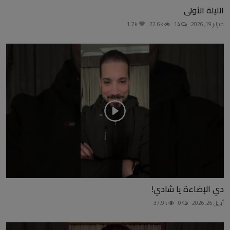
الليلة الأولى
فبراير 19, 2026
14
22.6k
1.7k
دي الإضاءة يا شادي!
أبريل 26, 2026
0
37.9k