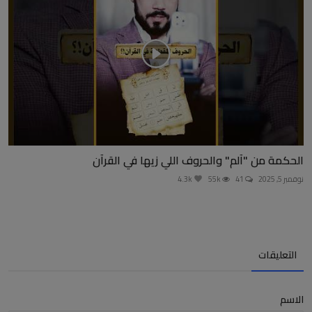
الحكمة من "آلم" والحروف اللي زيها في القرآن
نوفمبر 5, 2025
41
55k
4.3k
التعليقات
الاسم