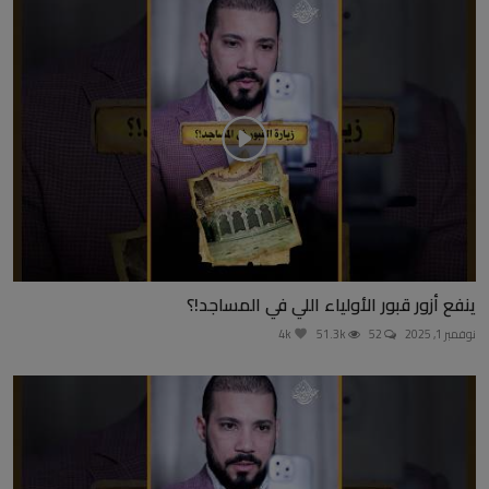
ينفع أزور قبور الأولياء اللي في المساجد!؟
نوفمبر 1, 2025
52
51.3k
4k