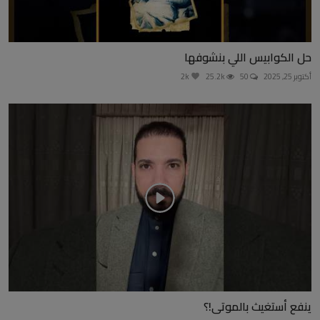
حل الكوابيس اللي بنشوفها
أكتوبر 25, 2025
50
25.2k
2k
ينفع أستغيث بالموتى!؟