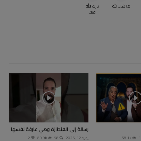
ما شاء الله
بارك الله
فيك
رسالة إلى الفنطازة وهي عارفة نفسها
58.1k
يوليو 12, 2026
98
80.9k
2