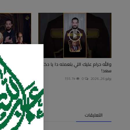
والله حرام عليك اللي بتعمله دا يا دكتور
نبي الإسلام مسيح
سعد!
يونيو 26, 2026
294
يوليو 26, 2026
0
155.7k
التعليقات