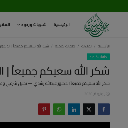
الرئيسية
شبهات وردود
العقي
تسجيل
تسجيل
الدخول
الرئيسية
لقاءات
حلقات كاملة
شكر الله سعيكم جميعاً | الدكتور
الرئيسية
حلقات كاملة
شكر الله سعيكم جميعاً | ا
شبهات وردود
العقيدة الإسلامية
شكر الله سعيكم جميعاً الدكتور عبدالله رشدي — تحليل شرعي وفك
يونيو 6, 2020
رسائل مهمة
أحكام وفتاوى
لقاءات