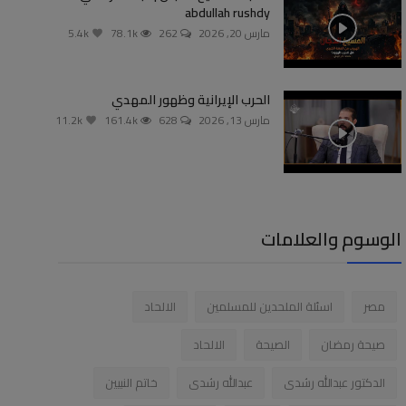
abdullah rushdy
مارس 20, 2026
262
78.1k
5.4k
الحرب الإيرانية وظهور المهدي
مارس 13, 2026
628
161.4k
11.2k
الوسوم والعلامات
مصر
اسئلة الملحدين للمسلمين
الالحاد
صيحة رمضان
الصيحة
الالحاد
الدكتور عبدالله رشدى
عبدالله رشدى
خاتم النبيين