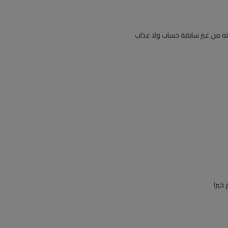
ته من غير سابقة حساب ولا عذاب
خيرا