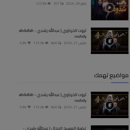
مايو 29, 2026
107
123.9k
ثروت الخرباوي | عبدالله رشدي - abdullah
rushdy
مارس 27, 2026
646
115.6k
5.8k
مواضيع تهمك
ثروت الخرباوي | عبدالله رشدي - abdullah
rushdy
مارس 27, 2026
646
115.6k
5.8k
غضبة المسيخ الدجال | عبدالله رشدي -