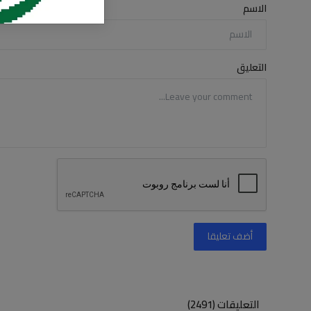
الاسم
التعليق
أضف تعليقا
التعليقات (2491)