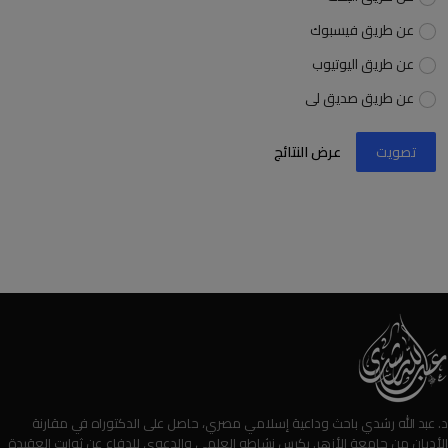
عن طريق فيسبوك
عن طريق اليوتيوب
عن طريق صديق لى
تصويت
عرض النتائج
د. عبد الله رشدي باحث وداعية إسلامي مصري، حاصل على الدكتوراه في مقارنة
الأديان من جامعة الأزهر. يكرس نشاطه العلمي والدعوي للدفاع عن ثوابت العقيدة