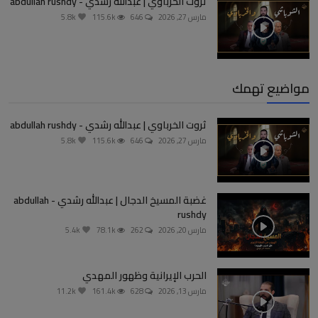
ثروت الخرباوي | عبدالله رشدي - abdullah rushdy
مارس 27, 2026
646
115.6k
5.8k
مواضيع تهمك
ثروت الخرباوي | عبدالله رشدي - abdullah rushdy
مارس 27, 2026
646
115.6k
5.8k
غضبة المسيخ الدجال | عبدالله رشدي - abdullah
rushdy
مارس 20, 2026
262
78.1k
5.4k
الحرب الإيرانية وظهور المهدي
مارس 13, 2026
628
161.4k
11.2k