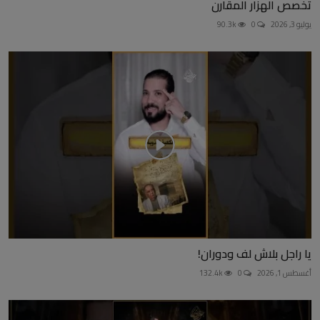
تخصص الهزار المقارن
يوليو 3, 2026
0
90.3k
يا راجل بلاش لف ودوران!
أغسطس 1, 2026
0
132.4k