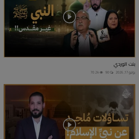
بنت الوردي
يوليو 17, 2026
90
70.2k