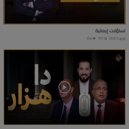
تساؤلات إيمانية
يونيو 5, 2026
105
35k