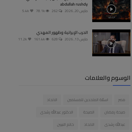
abdullah rushdy
مارس 20, 2026
262
78.1k
5.4k
الحرب الإيرانية وظهور المهدي
مارس 13, 2026
628
161.4k
11.2k
الوسوم والعلامات
مصر
اسئلة الملحدين للمسلمين
الالحاد
صيحة رمضان
الصيحة
الدكتور عبدالله رشدى
عبدالله رشدى
الالحاد
خاتم النبيين