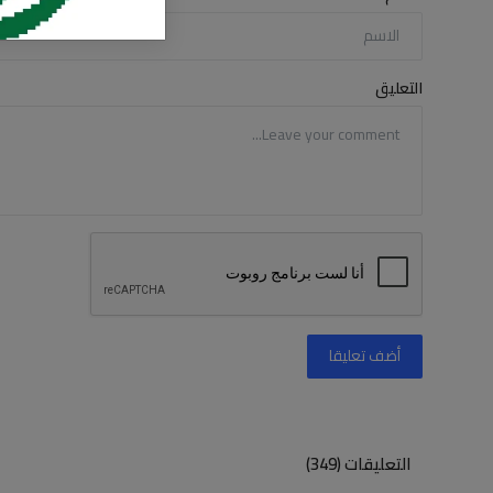
التعليق
أضف تعليقا
التعليقات (349)