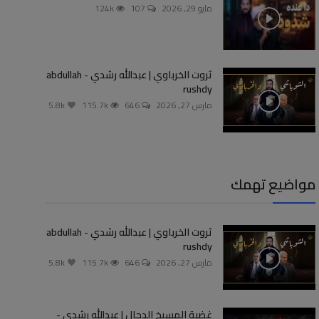
مايو 29, 2026
107
124k
ثروت الخرباوي | عبدالله رشدي - abdullah
rushdy
مارس 27, 2026
646
115.7k
5.8k
مواضيع تهمك
ثروت الخرباوي | عبدالله رشدي - abdullah
rushdy
مارس 27, 2026
646
115.7k
5.8k
غضبة المسيخ الدجال | عبدالله رشدي -