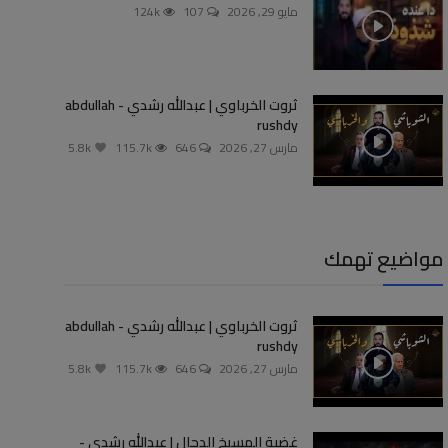
مايو 29, 2026
107
124k
ثروت الخرباوي | عبدالله رشدي - abdullah
rushdy
مارس 27, 2026
646
115.7k
5.8k
مواضيع تهمك
ثروت الخرباوي | عبدالله رشدي - abdullah
rushdy
مارس 27, 2026
646
115.7k
5.8k
غضبة المسيخ الدجال | عبدالله رشدي -