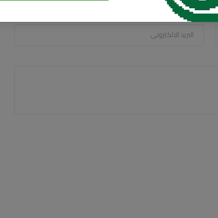
البريد الالكترونى