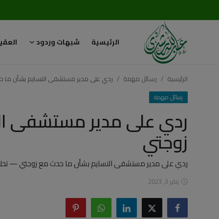
الرئيسية
شبهات وردود
العقي
تسجيل
تسجيل
الدخول
الرئيسية
رسائل مهمة
ردي على مدير مستشفى النسايم بشأن ما 
الرئيسية
رسائل مهمة
ردي على مدير مستشفى ال
شبهات وردود
زوجتي
العقيدة الإسلامية
ردي على مدير مستشفى النسايم بشأن ما حدث مع زوجتي — تحليل
رسائل مهمة
يناير 3, 2023
أحكام وفتاوى
لقاءات