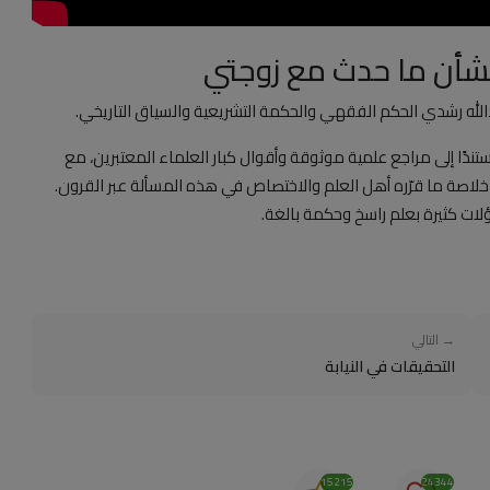
شأن ما حدث مع زوجتي
الله رشدي الحكم الفقهي والحكمة التشريعية والسياق التاريخي.
ندًا إلى مراجع علمية موثوقة وأقوال كبار العلماء المعتبرين، مع
لاصة ما قرّره أهل العلم والاختصاص في هذه المسألة عبر القرون.
لات كثيرة بعلم راسخ وحكمة بالغة.
→ التالي
التحقيقات في النيابة
15215
24344