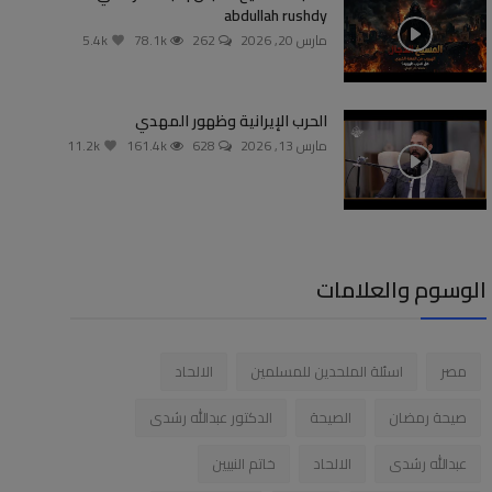
abdullah rushdy
مارس 20, 2026
262
78.1k
5.4k
الحرب الإيرانية وظهور المهدي
مارس 13, 2026
628
161.4k
11.2k
الوسوم والعلامات
مصر
اسئلة الملحدين للمسلمين
الالحاد
صيحة رمضان
الصيحة
الدكتور عبدالله رشدى
عبدالله رشدى
الالحاد
خاتم النبيين