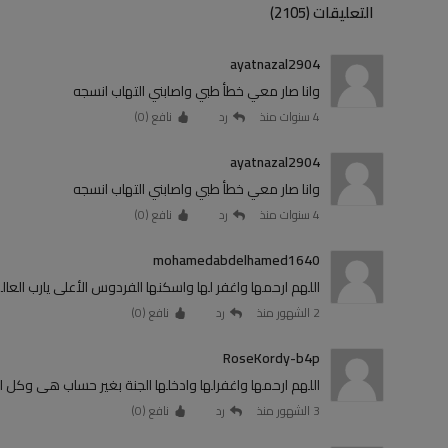
التعليقات (2105)
ayatnazal2904
وانا صار معي خطأ طبي واصابني التهاب انسجه
4 سنوات منذ
رد
نافع (
0
)
ayatnazal2904
وانا صار معي خطأ طبي واصابني التهاب انسجه
4 سنوات منذ
رد
نافع (
0
)
mohamedabdelhamed1640
اللهم ارحمها واغفر لها واسكنها الفردوس الأعلى يارب العال
2 الشهور منذ
رد
نافع (
0
)
RoseKordy-b4p
اللهم ارحمها واغفرلها وادخلها الجنة بغير حساب هى وكل 
3 الشهور منذ
رد
نافع (
0
)