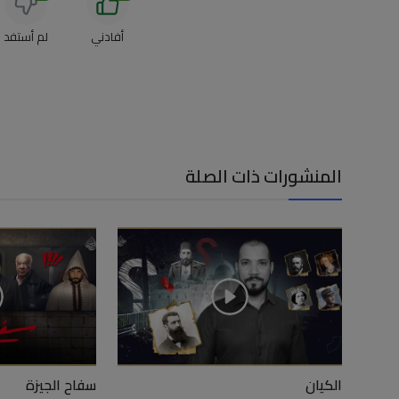
أفادني
لم أستفد
المنشورات ذات الصلة
الكيان
سفاح الجيزة