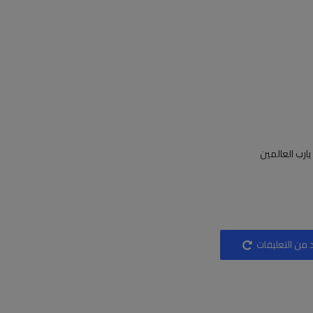
ارب العالمين
 من التعليقات