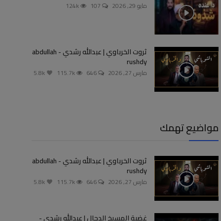
مايو 29, 2026
107
124k
ثروت الخرباوي | عبدالله رشدي - abdullah
rushdy
مارس 27, 2026
646
115.7k
5.8k
مواضيع تهمك
ثروت الخرباوي | عبدالله رشدي - abdullah
rushdy
مارس 27, 2026
646
115.7k
5.8k
غضبة المسيخ الدجال | عبدالله رشدي -