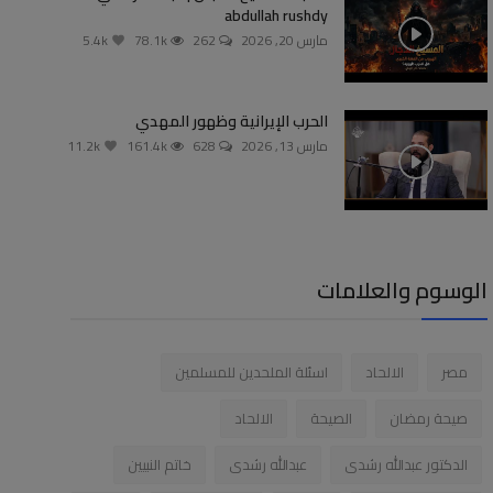
abdullah rushdy
مارس 20, 2026
262
78.1k
5.4k
الحرب الإيرانية وظهور المهدي
مارس 13, 2026
628
161.4k
11.2k
الوسوم والعلامات
مصر
الالحاد
اسئلة الملحدين للمسلمين
صيحة رمضان
الصيحة
الالحاد
الدكتور عبدالله رشدى
عبدالله رشدى
خاتم النبيين