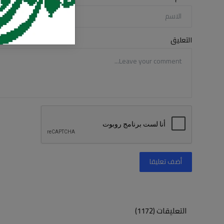
التعليق
أضف تعليقا
التعليقات (1172)