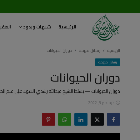
الرئيسية
شبهات وردود
العقي
تسجيل
تسجيل
الدخول
الرئيسية
رسائل مهمة
دوران الحيوانات
الرئيسية
رسائل مهمة
دوران الحيوانات
شبهات وردود
العقيدة الإسلامية
دوران الحيوانات — يسلّط الشيخ عبدالله رشدي الضوء على علم ال
ديسمبر 9, 2022
رسائل مهمة
أحكام وفتاوى
لقاءات