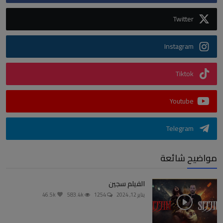
Twitter
Instagram
Tiktok
Youtube
Telegram
مواضيح شائعة
الفيلم سجين
يناير 12, 2024
1254
583.4k
46.5k