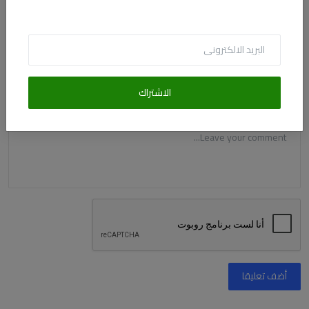
البريد الالكترونى
الاشتراك
التعليق
أضف تعليقا