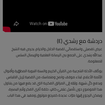
العلمانية
مقالات مكتوبة
المزيد
دردشة مع رشدي (٤)
Arabic
عرض تفصيلي واستقصائي لقضية الحلال والحرام، يحرص فيه الشيخ
عبدالله رشدي على الجمع بين الرصانة العلمية والإيصال السلس
للمعلومة.
يوظّف الأدلة الشرعية من القرآن الكريم والسنة النبوية المطهّرة وأقوال
الأئمة الأعلام، لبناء موقف واضح ومتماسك من القضية يُزيل الالتباس
ويدفع كلّ شبهة. ويُنبّه إلى المزالق الفكرية التي قد يقع فيها من يتناول
هذا الموضوع دون تأصيل علميّ كافٍ. حلقة تُثري الفكر وتُنير البصيرة،
ويمكن الرجوع إليها مرّات عديدة كمرجع موثوق ومفيد في هذا الباب.