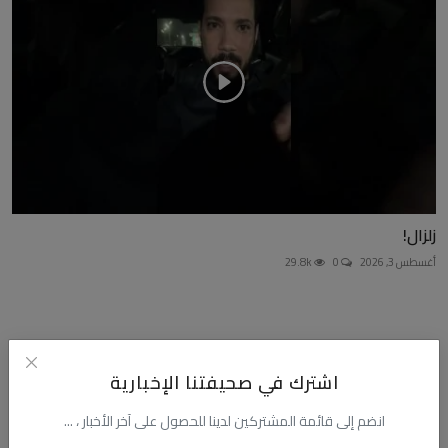
زلزال!
أغسطس 3, 2026
0
29.8k
التعليقات
اشترك في صحيفتنا الإخبارية
انضم إلى قائمة المشتركين لدينا للحصول على آخر الأخبار ، ...
الاسم