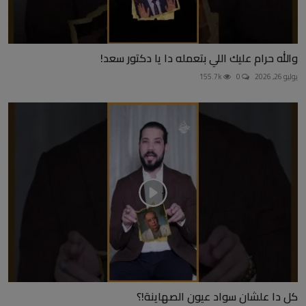
والله حرام عليك اللي بتعمله دا يا دكتور سعد!
يوليو 26, 2026
0
155.7k
كل دا علشان سواد عيون الصهاينة!؟