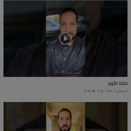
فتاة الأوبر
أغسطس 5, 2026
0
36.8k