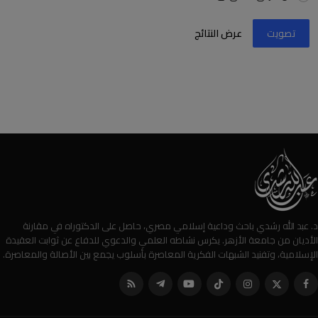
تصويت
عرض النتائج
د. عبد الله رشدي باحث وداعية إسلامي مصري، حاصل على الدكتوراه في مقارنة
الأديان من جامعة الأزهر. يكرس نشاطه العلمي والدعوي للدفاع عن ثوابت العقيدة
الإسلامية، وتفنيد الشبهات الفكرية المعاصرة بأسلوب يجمع بين الأصالة والمعاصرة.