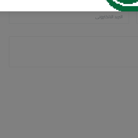
البريد الالكترونى