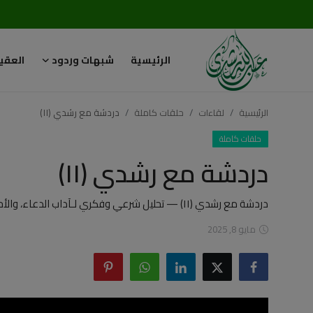
الرئيسية
شبهات وردود
العقي
تسجيل
تسجيل
الدخول
الرئيسية
لقاءات
حلقات كاملة
دردشة مع رشدي (١١)
الرئيسية
حلقات كاملة
دردشة مع رشدي (١١)
شبهات وردود
العقيدة الإسلامية
دردشة مع رشدي (١١) — تحليل شرعي وفكري لـآداب الدعاء، والأحكام الشرعية، والحلال والحرام يستحقّ المتابعة
مايو 8, 2025
رسائل مهمة
أحكام وفتاوى
لقاءات