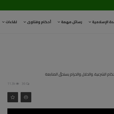
دة الإسلامية
رسائل مهمة
أحكام وفتاوى
لقاءات
11.3k
36