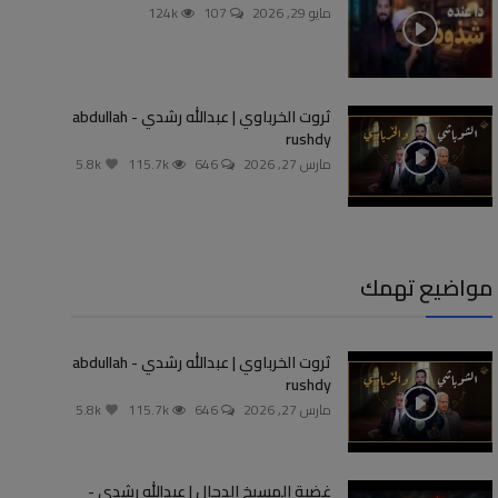
مايو 29, 2026
107
124k
ثروت الخرباوي | عبدالله رشدي - abdullah
rushdy
مارس 27, 2026
646
115.7k
5.8k
مواضيع تهمك
ثروت الخرباوي | عبدالله رشدي - abdullah
rushdy
مارس 27, 2026
646
115.7k
5.8k
غضبة المسيخ الدجال | عبدالله رشدي -