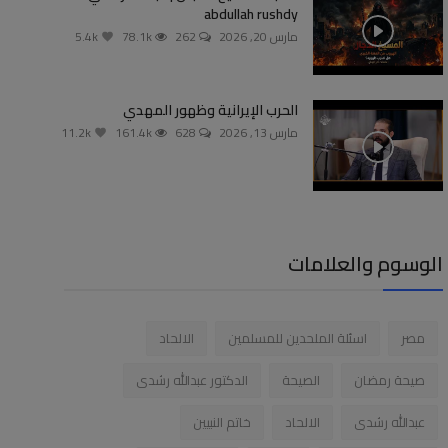
abdullah rushdy
مارس 20, 2026
262
78.1k
5.4k
الحرب الإيرانية وظهور المهدي
مارس 13, 2026
628
161.4k
11.2k
الوسوم والعلامات
مصر
اسئلة الملحدين للمسلمين
الالحاد
صيحة رمضان
الصيحة
الدكتور عبدالله رشدى
عبدالله رشدى
الالحاد
خاتم النبيين