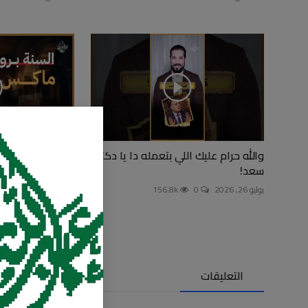
والله حرام عليك اللي بتعمله دا يا دكتور
تضخم الأحاديث
سعد!
أغسطس 7, 2026
0
يوليو 26, 2026
0
156.8k
التعليقات