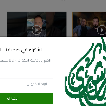
اشترك في صحيفتنا ال
فتاة الأوبر
25.9k
أغسطس 5, 2026
0
40.5k
انضم إلى قائمة المشتركين لدينا للحصول عل
الاشتراك