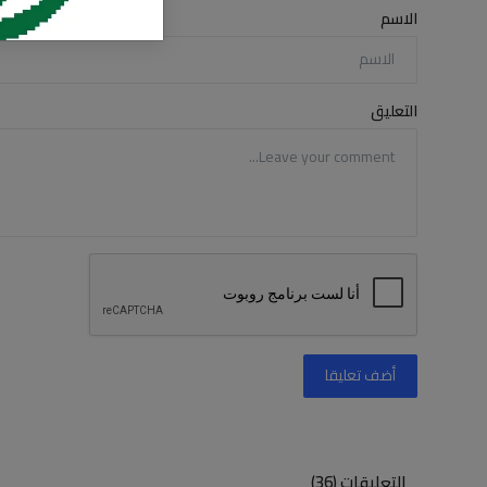
الاسم
التعليق
أضف تعليقا
التعليقات (36)