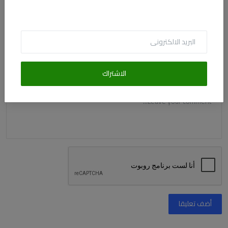
البريد الالكترونى
الاشتراك
التعليق
أضف تعليقا