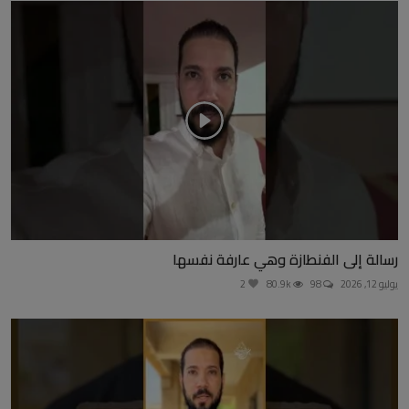
رسالة إلى الفنطازة وهي عارفة نفسها
يوليو 12, 2026
98
80.9k
2