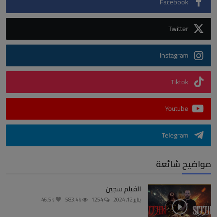
Facebook
Twitter
Instagram
Tiktok
Youtube
Telegram
مواضيح شائعة
الفيلم سجين
يناير 12, 2024
1254
583.4k
46.5k