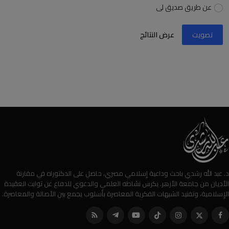
عن طريق صديق لى
تصويت
عرض النتائج
د. عبد الله رشدي باحث وداعية إسلامي مصري، حاصل على الدكتوراه في مقارنة
الأديان من جامعة الأزهر. يكرس نشاطه العلمي والدعوي للدفاع عن ثوابت العقيدة
الإسلامية، وتفنيد الشبهات الفكرية المعاصرة بأسلوب يجمع بين الأصالة والمعاصرة.