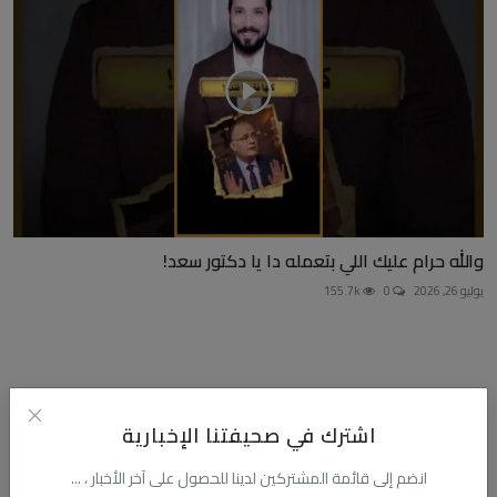
والله حرام عليك اللي بتعمله دا يا دكتور سعد!
يوليو 26, 2026
0
155.7k
التعليقات
اشترك في صحيفتنا الإخبارية
انضم إلى قائمة المشتركين لدينا للحصول على آخر الأخبار ، ...
الاسم