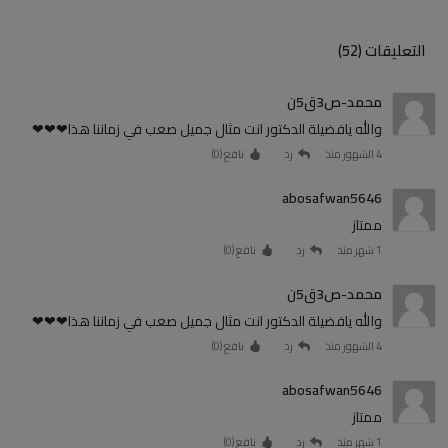
التعليقات (52)
محمد-ص3ق5ن
والله يافضيلة الدكتور انت مثال جميل صعب في زماننا هذا❤❤❤
4 الشهور منذ
رد
نافع (
0
)
abosafwan5646
ممتاز
1 شهر منذ
رد
نافع (
0
)
محمد-ص3ق5ن
والله يافضيلة الدكتور انت مثال جميل صعب في زماننا هذا❤❤❤
4 الشهور منذ
رد
نافع (
0
)
abosafwan5646
ممتاز
1 شهر منذ
رد
نافع (
0
)