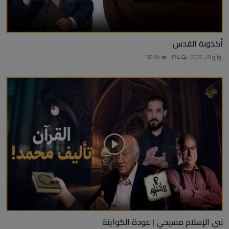
أكذوبة القدس
يوليو 10, 2026
174
58.1k
نبي الإسلام مسيحي | عودة الكواينة