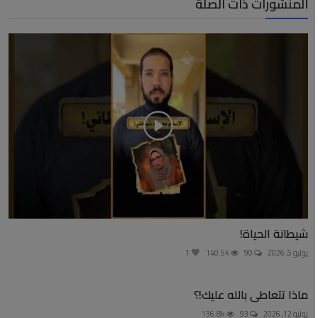
المنشورات ذات الصلة
شيطانة الحياة!
يوليو 5, 2026
90
140.5k
1
ماذا تتعاطى بالله عليك!؟
يوليو 12, 2026
93
136.8k