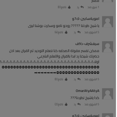
ممتاز
1 شهر منذ
رد
نافع (
0
)
امويةسابين-ك7و
يا شيخ طردتنا ????? روحو نامو وسكرت بوشنا لييي
5 الشهور منذ
رد
نافع (
4
)
سيفشرف-ذ9ف
ممكن تفسر مقولة الصحابه كنا نتعلم التوحيد ثم القران بعد اذن
حضرتك شيخنا رد ابدا بالقران واللعلم الشرعي
اولا⚠⚠⚠⚠⚠⚠⚠⚠⚠⚠⚠⚠⚠⚠⚠⚠⚠⚠⚠⚠⚠⚠⚠⚠⚠⚠⚠⚠
⛔⛔⛔⛔⛔⛔⛔⛔⛔⛔⛔⛔⛔⛔⛔⛔⛔⛔⛔⛔⛔⛔⛔⛔⛔⛔⛔⛔⛔⛔⛔⛔⛔⛔
⛔⛔⛔⛔⛔⛔⛔⛔⛔⛔⛔⛔⛔⛔⛔➡➡➡➡➡➡➡
5 الشهور منذ
رد
نافع (
0
)
OmarAtyAAtyA
كدا ياشيخ تطردنا???
5 الشهور منذ
رد
نافع (
2
)
امويةسابين-ك7و