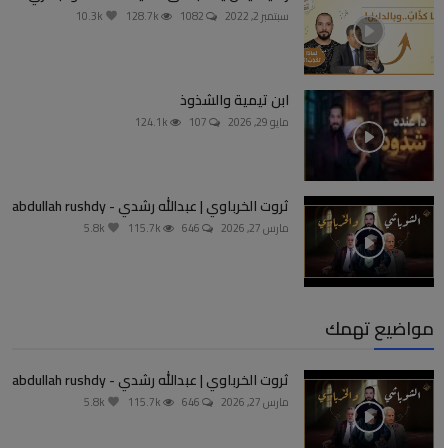
سبتمبر 2, 2022
1082
128.7k
10.3k
ابن تيمية والشذوذ
مايو 29, 2026
107
124.1k
ثروت الخرباوي | عبدالله رشدي - abdullah rushdy
مارس 27, 2026
646
115.7k
5.8k
مواضيع تهمك
ثروت الخرباوي | عبدالله رشدي - abdullah rushdy
مارس 27, 2026
646
115.7k
5.8k