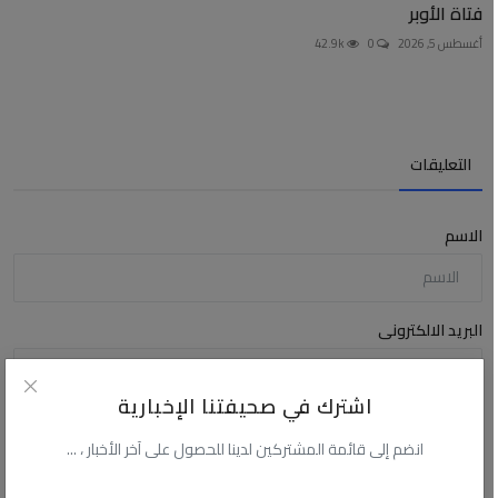
فتاة الأوبر
أغسطس 5, 2026
0
42.9k
التعليقات
الاسم
البريد الالكترونى
اشترك في صحيفتنا الإخبارية
التعليق
انضم إلى قائمة المشتركين لدينا للحصول على آخر الأخبار ، ...