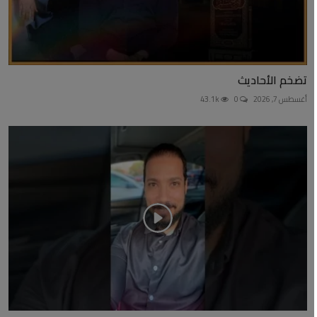
تضخم الأحاديث
أغسطس 7, 2026
0
43.1k