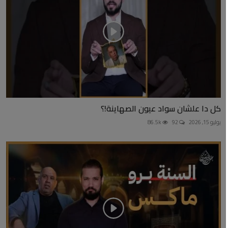
كل دا علشان سواد عيون الصهاينة!؟
يوليو 15, 2026
92
86.5k