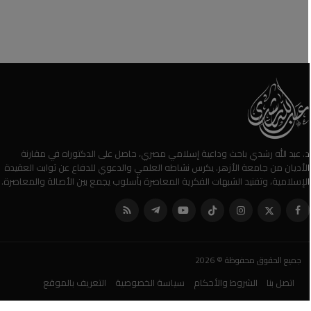
. عبد الله رشدي باحث وداعية إسلامي مصري، حاصل على الدكتوراه في مقارنة
لأديان من جامعة الأزهر. يكرس نشاطه العلمي والدعوي للدفاع عن ثوابت العقيدة
لإسلامية، وتفنيد الشبهات الفكرية المعاصرة بأسلوب يجمع بين الأصالة والمعاصرة.
جميع الحقوق محفوظة © 2026
اتصل بنا
الشروط والأحكام
سياسة الخصوصية
التعريف بالموقع