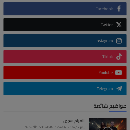
Facebook
Twitter
Instagram
Tiktok
Youtube
Telegram
مواضيح شائعة
الفيلم سجين
يناير 12, 2024
1254
583.4k
46.5k