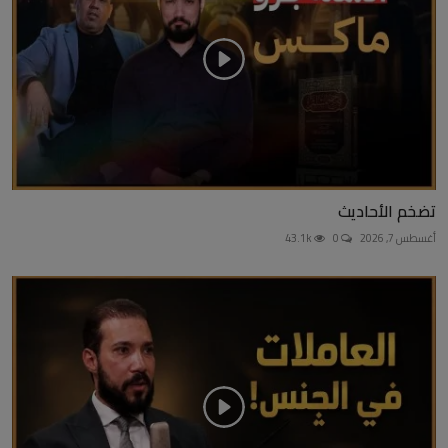
تضخم الأحاديث
أغسطس 7, 2026
0
43.1k