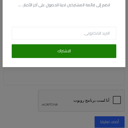
الاسم
انضم إلى قائمة المشتركين لدينا للحصول على آخر الأخبار ، ...
البريد الالكترونى
الاشتراك
التعليق
أضف تعليقا