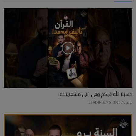
حسبنا الله فيكم وفي اللي مشغلينكم!
يوليو 18, 2026
87
33.6k