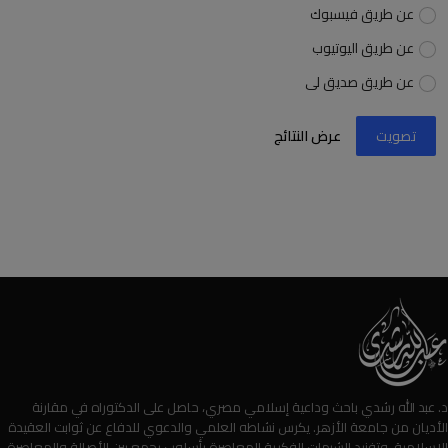
عن طريق فيسبوك
عن طريق اليوتيوب
عن طريق صديق لى
تصويت
عرض النتائج
د. عبد الله رشدي باحث وداعية إسلامي مصري، حاصل على الدكتوراه في مقارنة
الأديان من جامعة الأزهر. يكرس نشاطه العلمي والدعوي للدفاع عن ثوابت العقيدة
الإسلامية، وتفنيد الشبهات الفكرية المعاصرة بأسلوب يجمع بين الأصالة والمعاصرة.