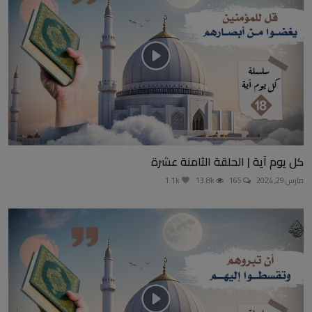
كل يوم آية | الحلقة الثامنة عشرة
مارس 29, 2024
165
13.8k
1.1k