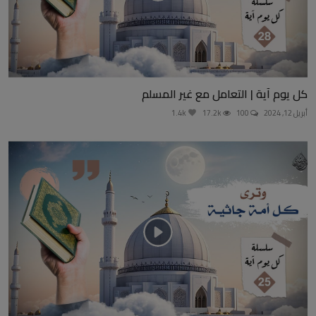
كل يوم آية | التعامل مع غير المسلم
أبريل 12, 2024
100
17.2k
1.4k