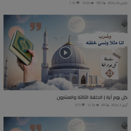
مارس 24, 2024
187
13.6k
1.1k
كل يوم آية | الحلقة الثالثة والعشرون
أبريل 3, 2024
69
12.2k
973