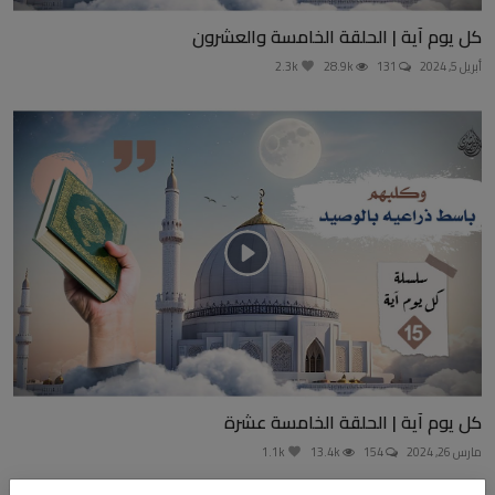
كل يوم آية | الحلقة الخامسة والعشرون
أبريل 5, 2024
131
28.9k
2.3k
كل يوم آية | الحلقة الخامسة عشرة
مارس 26, 2024
154
13.4k
1.1k