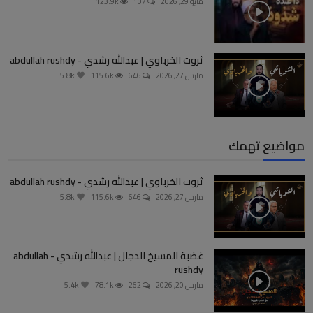
مايو 29, 2026
107
123.9k
ثروت الخرباوي | عبدالله رشدي - abdullah rushdy
مارس 27, 2026
646
115.6k
5.8k
مواضيع تهمك
ثروت الخرباوي | عبدالله رشدي - abdullah rushdy
مارس 27, 2026
646
115.6k
5.8k
غضبة المسيخ الدجال | عبدالله رشدي - abdullah
rushdy
مارس 20, 2026
262
78.1k
5.4k