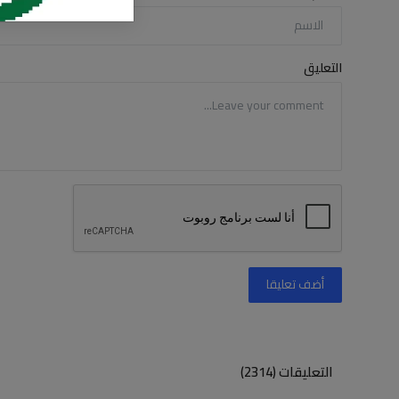
التعليق
أضف تعليقا
التعليقات (2314)