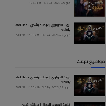
مايو 29, 2026
107
123.8k
ثروت الخرباوي | عبدالله رشدي - abdullah
rushdy
مارس 27, 2026
646
115.5k
5.8k
مواضيع تهمك
ثروت الخرباوي | عبدالله رشدي - abdullah
rushdy
مارس 27, 2026
646
115.5k
5.8k
غضبة المسيخ الدجال | عبدالله رشدي -