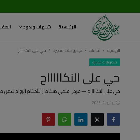
الرئيسية
شبهات وردود
العقي
تسجيل
تسجيل
الدخول
الرئيسية
لقاءات
فيديوهات قصيرة
حي على النكاااااح
الرئيسية
فيديوهات قصيرة
حي على النكاااااح
شبهات وردود
العقيدة الإسلامية
حي على النكاااااح — عرض علمي متكامل لـأحكام الزواج ضمن مح
يوليو 2, 2023
رسائل مهمة
أحكام وفتاوى
لقاءات