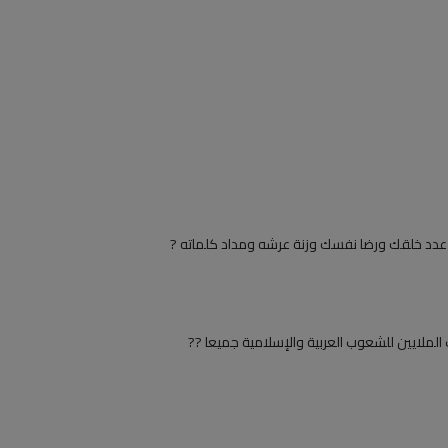
عدد خلقك ورضا نفسك وزنة عرشه ومداد كلماته ?
الملايين للشعوب العربية والإسلامية جميعا ??